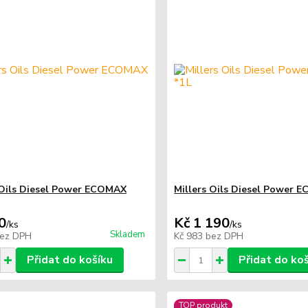
 Oils Diesel Power ECOMAX
Millers Oils Diesel Power 
0
Kč 1 190
/
ks
/
ks
Skladem
ez DPH
Kč 983
bez DPH
Přidat do košíku
Přidat do ko
TOP produkt