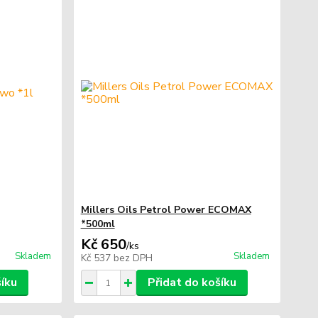
Millers Oils Petrol Power ECOMAX
*500ml
Kč 650
/
ks
Skladem
Skladem
Kč 537
bez DPH
šíku
Přidat do košíku