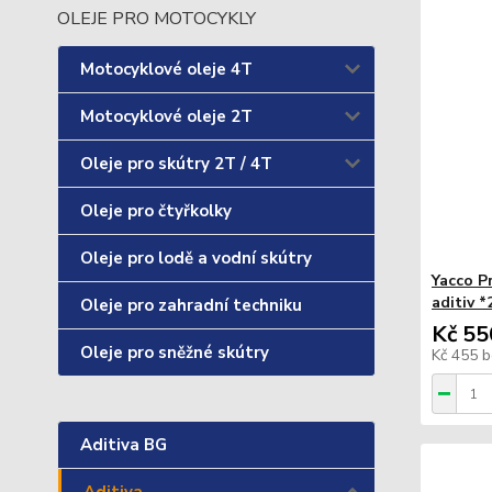
OLEJE PRO MOTOCYKLY
Motocyklové oleje 4T
Motocyklové oleje 2T
Oleje pro skútry 2T / 4T
Oleje pro čtyřkolky
Oleje pro lodě a vodní skútry
Yacco P
aditiv 
Oleje pro zahradní techniku
Kč 55
Oleje pro sněžné skútry
Kč 455
b
Aditiva BG