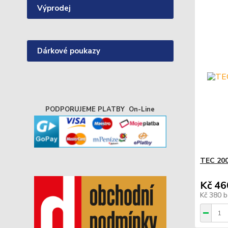
Výprodej
Dárkové poukazy
PODPORUJEME PLATBY On-Line
TEC 200
Kč 46
Kč 380
b