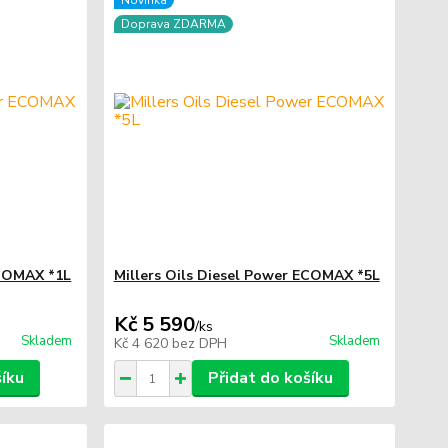
Novinka
Doprava ZDARMA
ECOMAX *1L
Millers Oils Diesel Power ECOMAX *5L
Kč 5 590
/
ks
Skladem
Skladem
Kč 4 620
bez DPH
šíku
Přidat do košíku