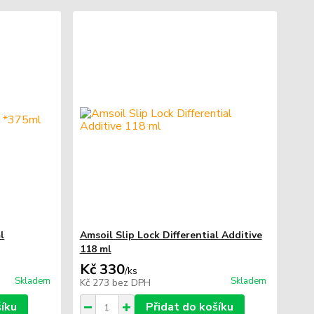
l
Amsoil Slip Lock Differential Additive
118 ml
Kč 330
/
ks
Skladem
Skladem
Kč 273
bez DPH
šíku
Přidat do košíku