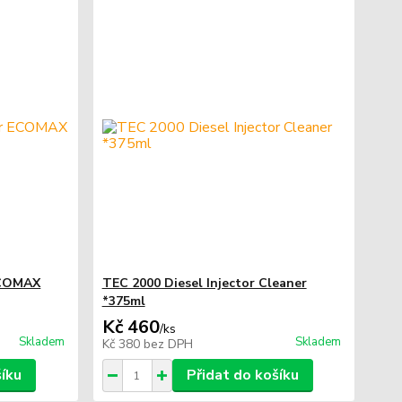
 ECOMAX
TEC 2000 Diesel Injector Cleaner
*375ml
Kč 460
/
ks
Skladem
Skladem
Kč 380
bez DPH
šíku
Přidat do košíku