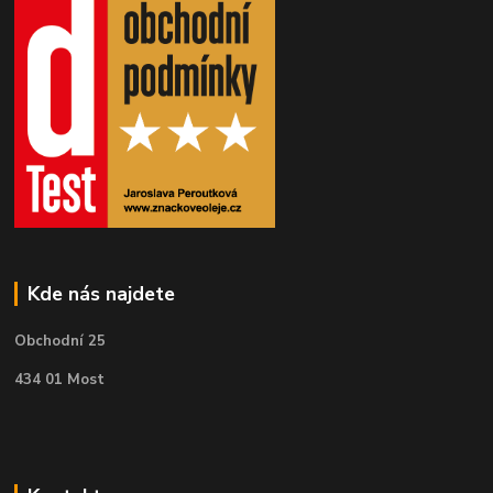
Kde nás najdete
Obchodní 25
434 01 Most