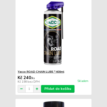
Yacco ROAD CHAIN LUBE *400ml
Kč 240
/
ks
Skladem
Kč 198
bez DPH
Přidat do košíku