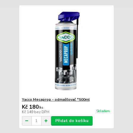
Yacco Mecaprop - odmašťovač *500ml
Kč 180
/
ks
Skladem
Kč 149
bez DPH
Přidat do košíku