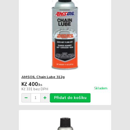
AMSOIL Chain Lube 312g
Kč 400
/
ks
Skladem
Kč 331
bez DPH
Přidat do košíku