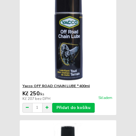
Yacco OFF ROAD CHAIN LUBE *400ml
Kč 250
/
ks
Skladem
Kč 207
bez DPH
Přidat do košíku