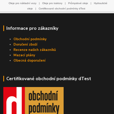
Oleje pro nákladní vozy
|
Oleje pro traktory
|
Průmyslové oleje
|
Hydraulické
oleje
|
Certifikované obchodní podmínky dTest
Informace pro zákazníky
Obchodní podmínky
Doručení zboží
Recenze našich zákazníků
Mazací plány
Obecná doporučení
Certifikované obchodní podmínky dTest