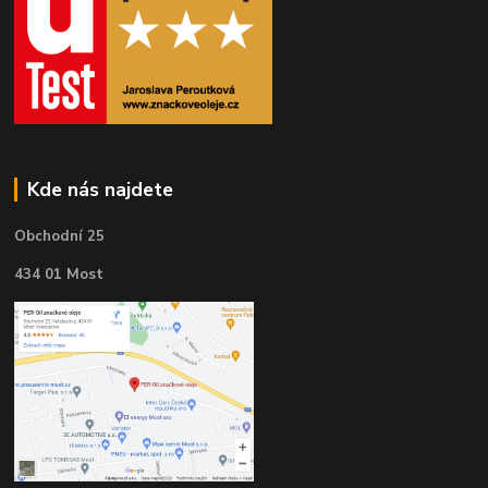
Kde nás najdete
Obchodní 25
434 01 Most