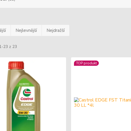
jší
Nejlevnější
Nejdražší
1-23 z 23
TOP produkt