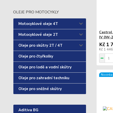
OLEJE PRO MOTOCYKLY
Motocyklové oleje 4T
Castrol
Motocyklové oleje 2T
IV 0W-2
Kč 1 
Oleje pro skútry 2T / 4T
Kč 1 44
Oleje pro čtyřkolky
Oleje pro lodě a vodní skútry
Novinka
Oleje pro zahradní techniku
Oleje pro sněžné skútry
Aditiva BG