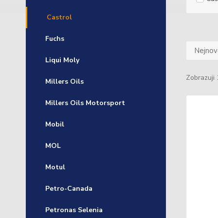
Castrol
Fuchs
Nejnově
Liqui Moly
Zobrazuji 
Millers Oils
Millers Oils Motorsport
Mobil
MOL
Motul
Petro-Canada
Petronas Selenia