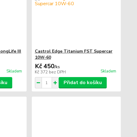
ngLife III
Castrol Edge Titanium FST Supercar
10W-60
Kč 450
/
ks
Skladem
Skladem
Kč 372
bez DPH
šíku
Přidat do košíku