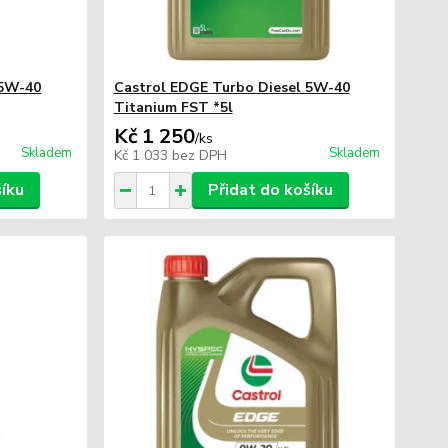
 5W-40
Castrol EDGE Turbo Diesel 5W-40
Titanium FST *5l
Kč 1 250
/
ks
Skladem
Skladem
Kč 1 033
bez DPH
šíku
Přidat do košíku