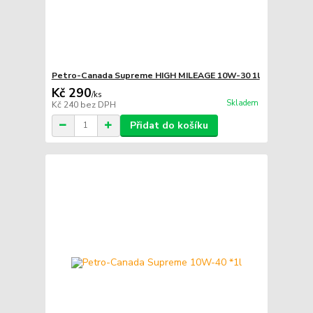
Petro-Canada Supreme HIGH MILEAGE 10W-30 1l
Kč 290
/
ks
Skladem
Kč 240
bez DPH
Přidat do košíku