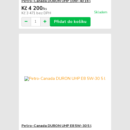
Petro-Canada DURON UHP 10W-40 16 l
Kč 4 200
/
ks
Skladem
Kč 3 471
bez DPH
Přidat do košíku
Petro-Canada DURON UHP E8 5W-30 5 l