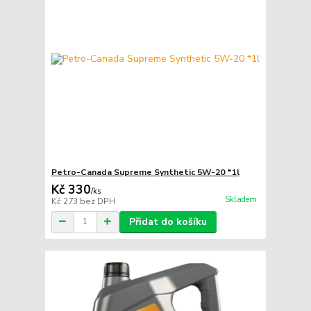
Petro-Canada Supreme Synthetic 5W-20 *1l
Kč 330
/
ks
Skladem
Kč 273
bez DPH
Přidat do košíku