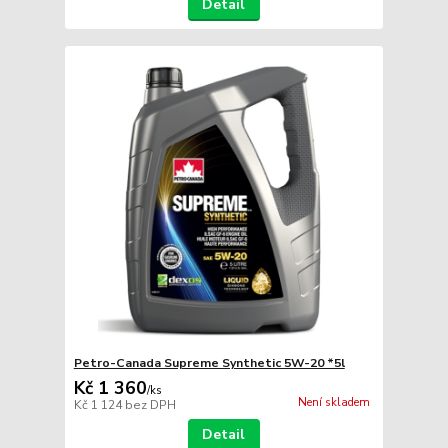
Detail
Petro-Canada Supreme Synthetic 5W-20 *5l
Kč 1 360
/
ks
Není skladem
Kč 1 124
bez DPH
Detail