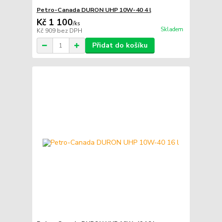
Petro-Canada DURON UHP 10W-40 4 l
Kč 1 100
/
ks
Skladem
Kč 909
bez DPH
Přidat do košíku