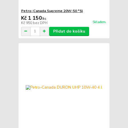
Petro-Canada Supreme 20W-50 *5l
Kč 1 150
/
ks
Skladem
Kč 950
bez DPH
Přidat do košíku