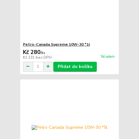
Petro-Canada Supreme 10W-30 *1l
Kč 280
/
ks
Skladem
Kč 231
bez DPH
Přidat do košíku