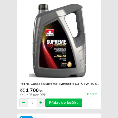
Petro-Canada Supreme Synthetic C3-X 5W-30 5 l
Kč 1 700
/
ks
Skladem
Kč 1 405
bez DPH
Přidat do košíku