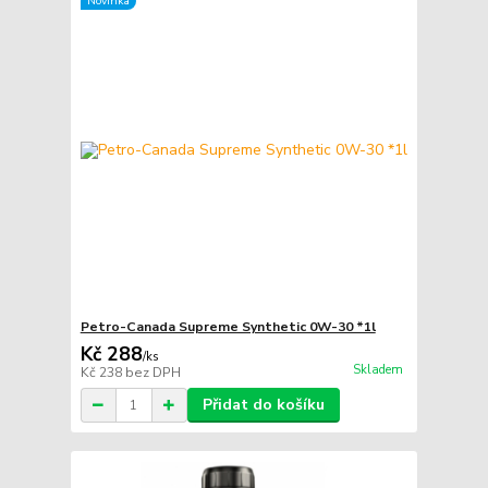
Novinka
Petro-Canada Supreme Synthetic 0W-30 *1l
Kč 288
/
ks
Skladem
Kč 238
bez DPH
Přidat do košíku