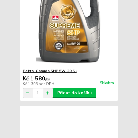
Petro-Canada SHP 5W-20 5 l
Kč 1 580
/
ks
Skladem
Kč 1 306
bez DPH
Přidat do košíku