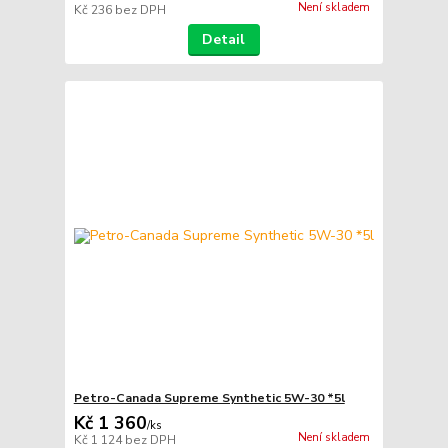
Není skladem
Kč 236
bez DPH
Detail
Petro-Canada Supreme Synthetic 5W-30 *5l
Kč 1 360
/
ks
Není skladem
Kč 1 124
bez DPH