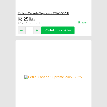
Petro-Canada Supreme 20W-50 *1l
Kč 250
/
ks
Skladem
Kč 207
bez DPH
Přidat do košíku