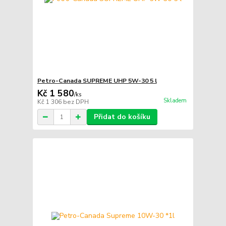
Petro-Canada SUPREME UHP 5W-30 5 l
Kč 1 580
/
ks
Skladem
Kč 1 306
bez DPH
Přidat do košíku