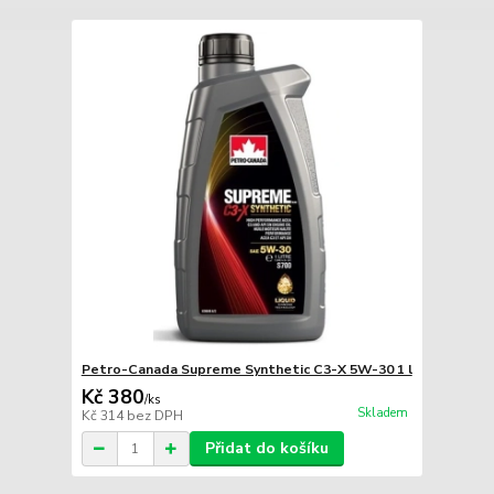
Petro-Canada Supreme Synthetic C3-X 5W-30 1 l
Kč 380
/
ks
Skladem
Kč 314
bez DPH
Přidat do košíku