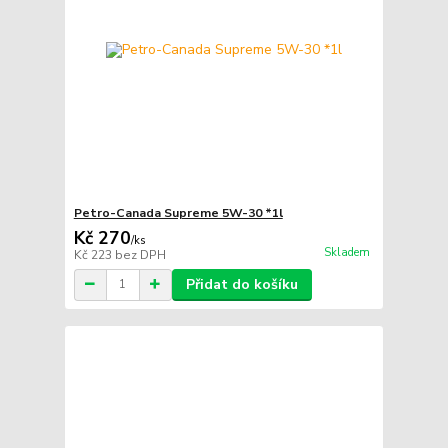
Petro-Canada Supreme 5W-30 *1l
Kč 270
/
ks
Skladem
Kč 223
bez DPH
Přidat do košíku