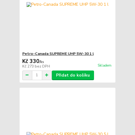
Petro-Canada SUPREME UHP 5W-30 1 l
Kč 330
/
ks
Skladem
Kč 273
bez DPH
Přidat do košíku