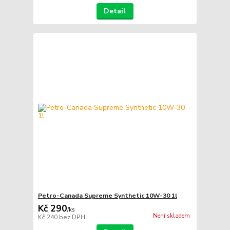
Detail
Petro-Canada Supreme Synthetic 10W-30 1l
Kč 290
/
ks
Není skladem
Kč 240
bez DPH