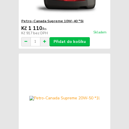
Petro-Canada Supreme 10W-40 *5l
Kč 1 110
/
ks
Skladem
Kč 917
bez DPH
Přidat do košíku