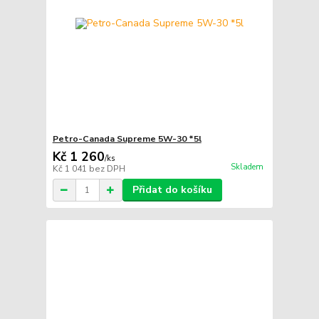
Petro-Canada Supreme 5W-30 *5l
Kč 1 260
/
ks
Skladem
Kč 1 041
bez DPH
Přidat do košíku