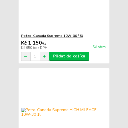
Petro-Canada Supreme 10W-30 *5l
Kč 1 150
/
ks
Skladem
Kč 950
bez DPH
Přidat do košíku