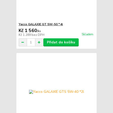
Yacco GALAXIE GT 5W-50 *4l
Kč 1 560
/
ks
Skladem
Kč 1 289
bez DPH
Přidat do košíku