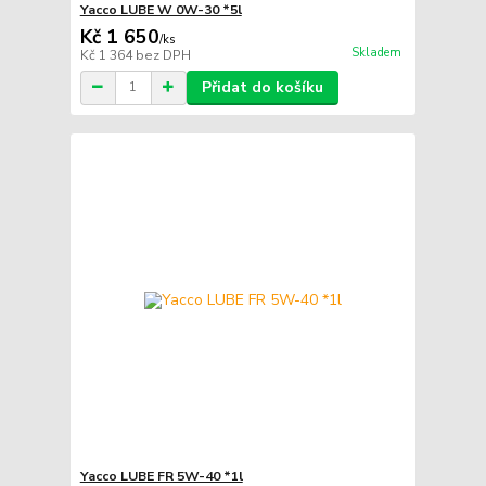
Yacco LUBE W 0W-30 *5l
Kč 1 650
/
ks
Skladem
Kč 1 364
bez DPH
Přidat do košíku
Yacco LUBE FR 5W-40 *1l