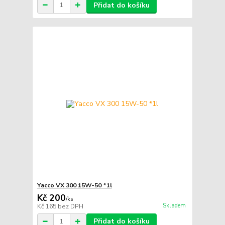
Přidat do košíku
Yacco VX 300 15W-50 *1l
Kč 200
/
ks
Skladem
Kč 165
bez DPH
Přidat do košíku