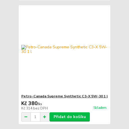
Petro-Canada Supreme Synthetic C3-X 5W-30 1 l
Kč 380
/
ks
Skladem
Kč 314
bez DPH
Přidat do košíku