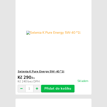
Selenia K Pure Energy 5W-40 *1l
Kč 290
/
ks
Skladem
Kč 240
bez DPH
Přidat do košíku