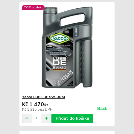
TOP produkt
Yacco LUBE DE 5W-30 5l
Kč 1 470
/
ks
Skladem
Kč 1 215
bez DPH
Přidat do košíku