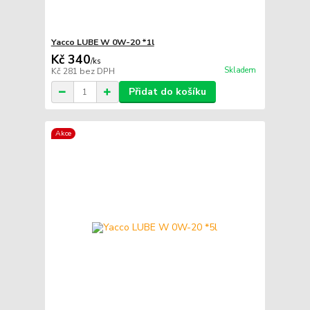
Yacco LUBE W 0W-20 *1l
Kč 340
/
ks
Skladem
Kč 281
bez DPH
Přidat do košíku
Akce