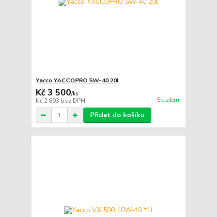
Yacco YACCOPRO 5W-40 20l
Kč 3 500
/
ks
Skladem
Kč 2 893
bez DPH
Přidat do košíku