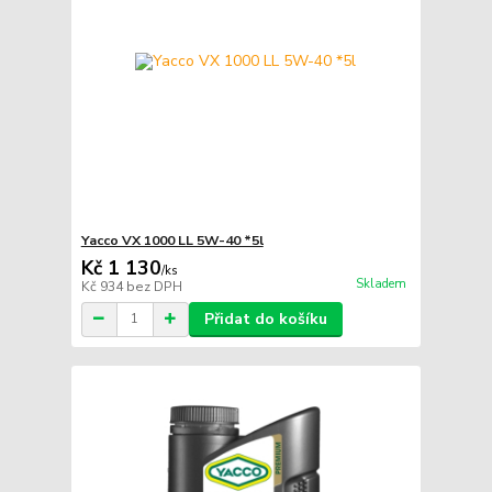
Yacco VX 1000 LL 5W-40 *5l
Kč 1 130
/
ks
Skladem
Kč 934
bez DPH
Přidat do košíku