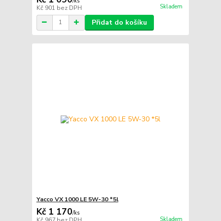
/
ks
Skladem
Kč 901
bez DPH
Přidat do košíku
Yacco VX 1000 LE 5W-30 *5l
Kč 1 170
/
ks
Skladem
Kč 967
bez DPH