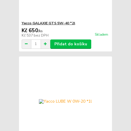
Yacco GALAXIE GTS 5W-40 *2l
Kč 650
/
ks
Skladem
Kč 537
bez DPH
Přidat do košíku