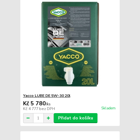
Yacco LUBE DE 5W-30 20l
Kč 5 780
/
ks
Skladem
Kč 4 777
bez DPH
Přidat do košíku