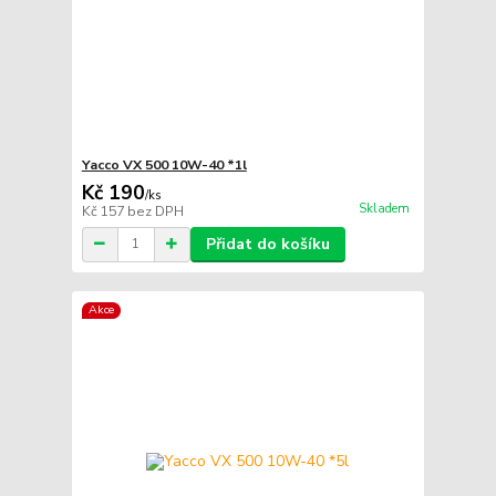
Yacco VX 500 10W-40 *1l
Kč 190
/
ks
Skladem
Kč 157
bez DPH
Přidat do košíku
Akce