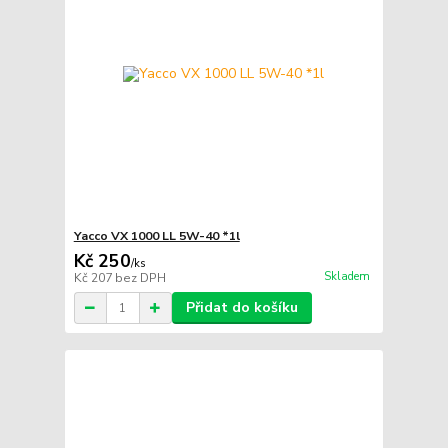
Yacco VX 1000 LL 5W-40 *1l
Kč 250
/
ks
Skladem
Kč 207
bez DPH
Přidat do košíku