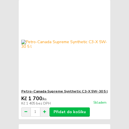
Petro-Canada Supreme Synthetic C3-X 5W-30 5 l
Kč 1 700
/
ks
Skladem
Kč 1 405
bez DPH
Přidat do košíku