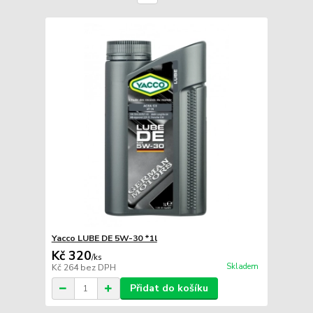
Yacco LUBE DE 5W-30 *1l
Kč 320
/
ks
Skladem
Kč 264
bez DPH
Přidat do košíku