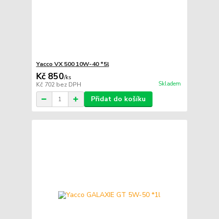
Yacco VX 500 10W-40 *5l
Kč 850
/
ks
Skladem
Kč 702
bez DPH
Přidat do košíku