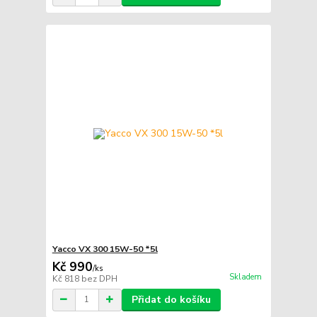
Yacco VX 300 15W-50 *5l
Kč 990
/
ks
Skladem
Kč 818
bez DPH
Přidat do košíku