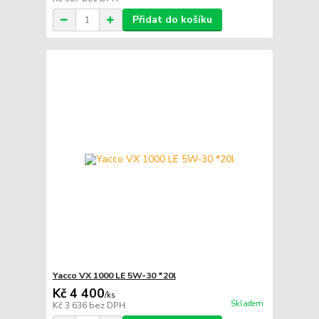
Přidat do košíku
Yacco VX 1000 LE 5W-30 *20l
Kč 4 400
/
ks
Skladem
Kč 3 636
bez DPH