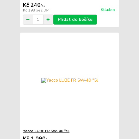
Kč 240
/
ks
Skladem
Kč 198
bez DPH
Přidat do košíku
Yacco LUBE FR 5W-40 *5l
Kč 1 090