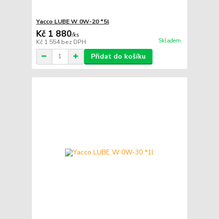
Yacco LUBE W 0W-20 *5l
Kč 1 880
/
ks
Skladem
Kč 1 554
bez DPH
Přidat do košíku