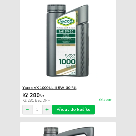
Yacco VX 1000 LL III 5W-30 *1l
Kč 280
/
ks
Skladem
Kč 231
bez DPH
Přidat do košíku