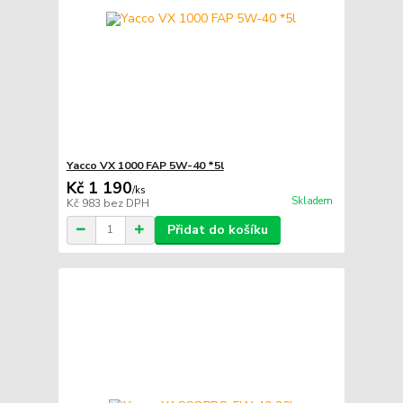
Yacco VX 1000 FAP 5W-40 *5l
Kč 1 190
/
ks
Skladem
Kč 983
bez DPH
Přidat do košíku