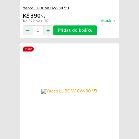
Yacco LUBE W 0W-30 *1l
Kč 390
/
ks
Skladem
Kč 322
bez DPH
Přidat do košíku
Akce