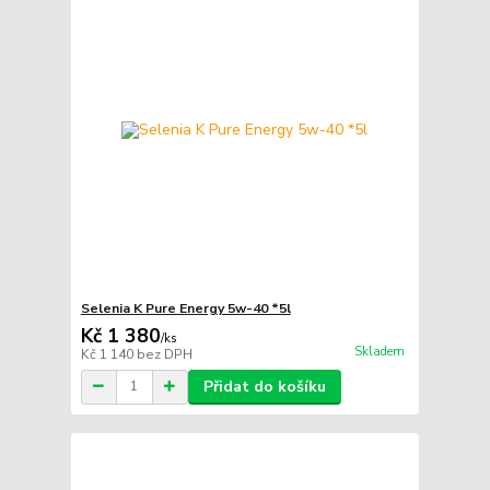
Selenia K Pure Energy 5w-40 *5l
Kč 1 380
/
ks
Skladem
Kč 1 140
bez DPH
Přidat do košíku