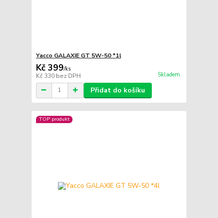
Yacco GALAXIE GT 5W-50 *1l
Kč 399
/
ks
Skladem
Kč 330
bez DPH
Přidat do košíku
TOP produkt