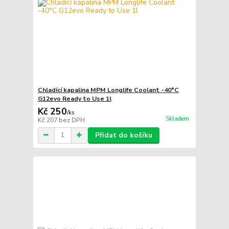
Chladící kapalina MPM Longlife Coolant -40°C
G12evo Ready to Use 1l
Kč 250
/
ks
Skladem
Kč 207
bez DPH
Přidat do košíku