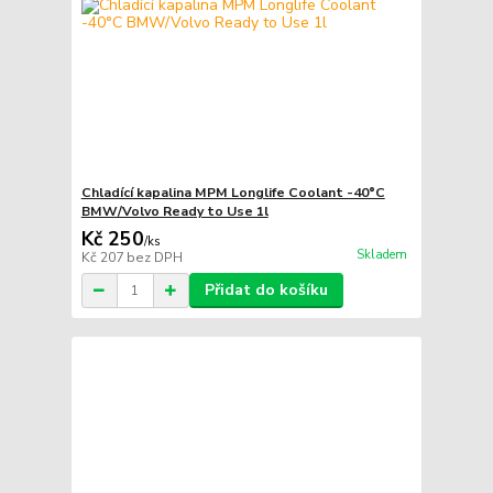
Chladící kapalina MPM Longlife Coolant -40°C
BMW/Volvo Ready to Use 1l
Kč 250
/
ks
Skladem
Kč 207
bez DPH
Přidat do košíku