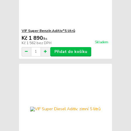
VIF Super Benzín Aditiv*5 litrů
Kč 1 890
/
ks
Skladem
Kč 1 562
bez DPH
Přidat do košíku