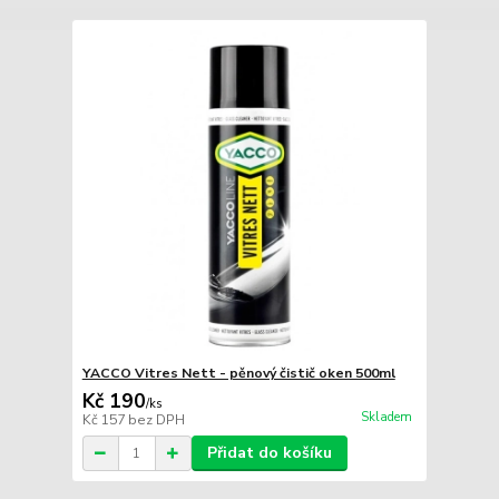
YACCO Vitres Nett - pěnový čistič oken 500ml
Kč 190
/
ks
Skladem
Kč 157
bez DPH
Přidat do košíku