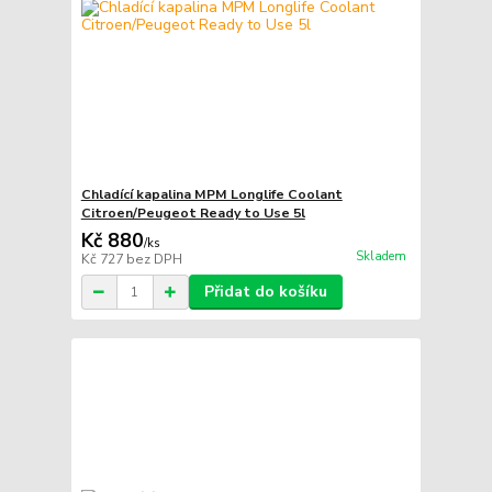
Chladící kapalina MPM Longlife Coolant
Citroen/Peugeot Ready to Use 5l
Kč 880
/
ks
Skladem
Kč 727
bez DPH
Přidat do košíku