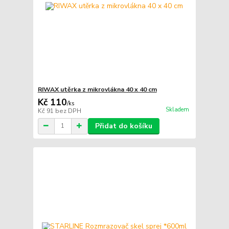
RIWAX utěrka z mikrovlákna 40 x 40 cm
Kč 110
/
ks
Skladem
Kč 91
bez DPH
Přidat do košíku