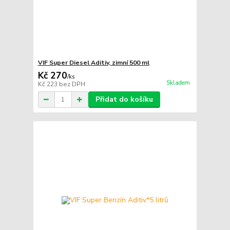
VIF Super Diesel Aditiv, zimní 500 ml
Kč 270
/
ks
Skladem
Kč 223
bez DPH
Přidat do košíku