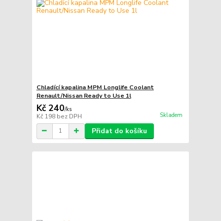
Chladící kapalina MPM Longlife Coolant
Renault/Nissan Ready to Use 1l
Kč 240
/
ks
Skladem
Kč 198
bez DPH
Přidat do košíku