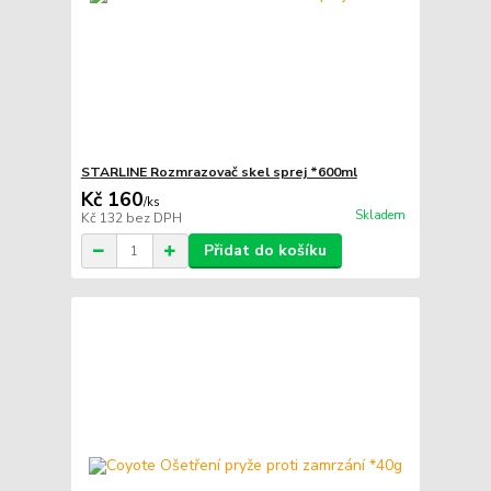
STARLINE Rozmrazovač skel sprej *600ml
Kč 160
/
ks
Skladem
Kč 132
bez DPH
Přidat do košíku