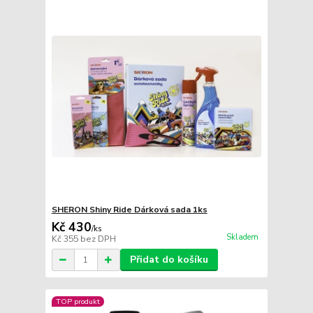
SHERON Shiny Ride Dárková sada 1ks
Kč 430
/
ks
Skladem
Kč 355
bez DPH
Přidat do košíku
TOP produkt