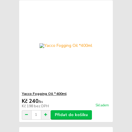
Yacco Fogging Oil *400ml
Kč 240
/
ks
Skladem
Kč 198
bez DPH
Přidat do košíku