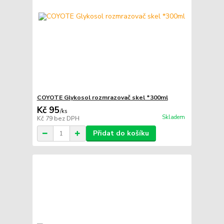
COYOTE Glykosol rozmrazovač skel *300ml
Kč 95
/
ks
Skladem
Kč 79
bez DPH
Přidat do košíku