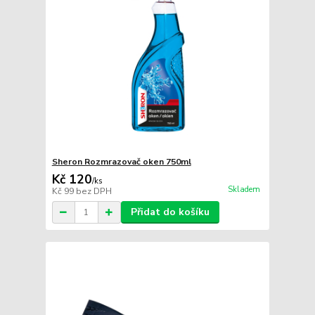
Sheron Rozmrazovač oken 750ml
Kč 120
/
ks
Skladem
Kč 99
bez DPH
Přidat do košíku