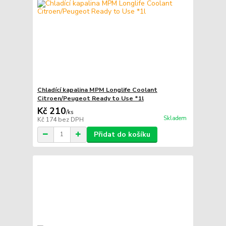
Chladící kapalina MPM Longlife Coolant
Citroen/Peugeot Ready to Use *1l
Kč 210
/
ks
Skladem
Kč 174
bez DPH
Přidat do košíku