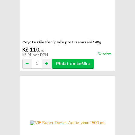
Coyote Ošetření pryže proti zamrzání *40g
Kč 110
/
ks
Skladem
Kč 91
bez DPH
Přidat do košíku