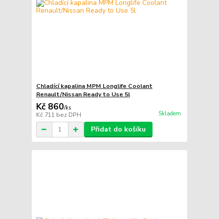
Chladící kapalina MPM Longlife Coolant
Renault/Nissan Ready to Use 5l
Kč 860
/
ks
Skladem
Kč 711
bez DPH
Přidat do košíku