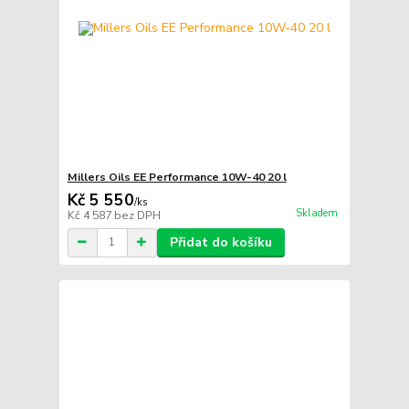
Millers Oils EE Performance 10W-40 20 l
Kč 5 550
/
ks
Skladem
Kč 4 587
bez DPH
Přidat do košíku