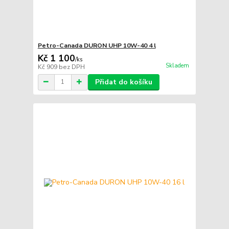
Petro-Canada DURON UHP 10W-40 4 l
Kč 1 100
/
ks
Skladem
Kč 909
bez DPH
Přidat do košíku