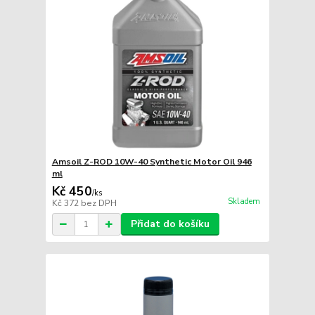
Amsoil Z-ROD 10W-40 Synthetic Motor Oil 946
ml
Kč 450
/
ks
Skladem
Kč 372
bez DPH
Přidat do košíku