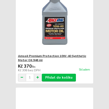
Amsoil Premium Protection 10W-40 Synthetic
Motor Oil 946 ml
Kč 370
/
ks
Skladem
Kč 306
bez DPH
Přidat do košíku