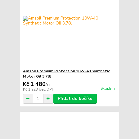
Amsoil Premium Protection 10W-40 Synthetic
Motor Oil 3,78l
Kč 1 480
/
ks
Skladem
Kč 1 223
bez DPH
Přidat do košíku