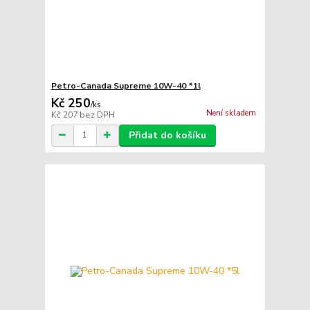
Petro-Canada Supreme 10W-40 *1l
Kč 250
/
ks
Není skladem
Kč 207
bez DPH
Přidat do košíku