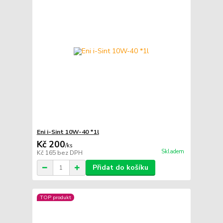
Eni i-Sint 10W-40 *1l
Kč 200
/
ks
Skladem
Kč 165
bez DPH
Přidat do košíku
TOP produkt