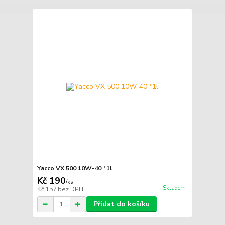
Yacco VX 500 10W-40 *1l
Kč 190
/
ks
Skladem
Kč 157
bez DPH
Přidat do košíku