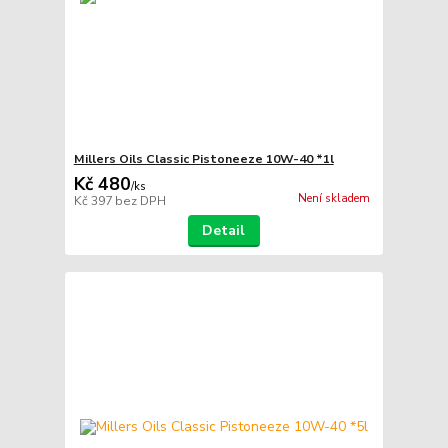
Millers Oils Classic Pistoneeze 10W-40 *1l
Kč 480
/
ks
Není skladem
Kč 397
bez DPH
Detail