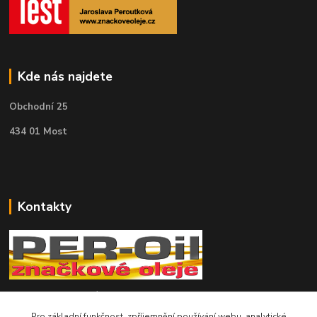
Kde nás najdete
Obchodní 25
434 01 Most
Kontakty
Telefon pro technické dotazy: 775 113 255
Pro základní funkčnost, zpříjemnění používání webu, analytické