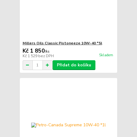
Millers Oils Classic Pistoneeze 10W-40 *5l
Kč 1 850
/
ks
Skladem
Kč 1 529
bez DPH
Přidat do košíku