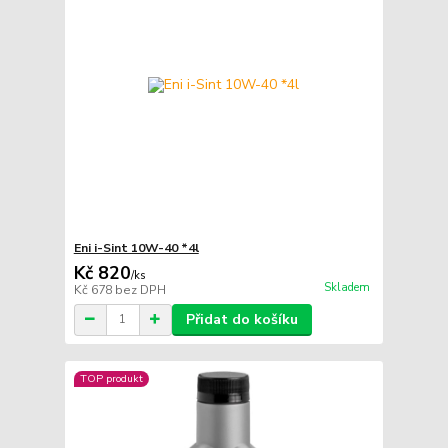
Eni i-Sint 10W-40 *4l
Kč 820
/
ks
Skladem
Kč 678
bez DPH
Přidat do košíku
TOP produkt