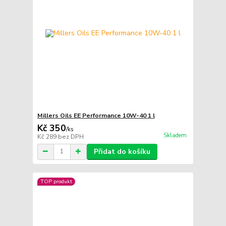
Millers Oils EE Performance 10W-40 1 l
Kč 350
/
ks
Skladem
Kč 289
bez DPH
Přidat do košíku
TOP produkt