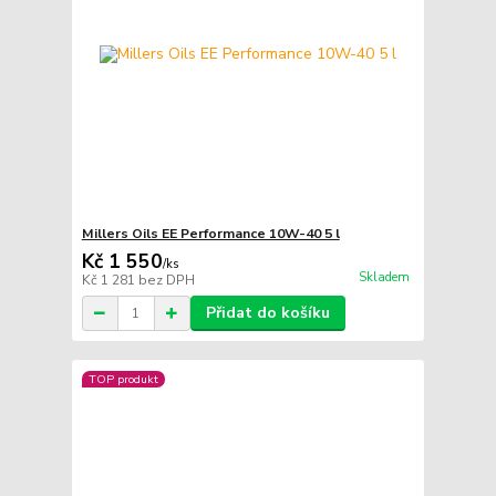
Millers Oils EE Performance 10W-40 5 l
Kč 1 550
/
ks
Skladem
Kč 1 281
bez DPH
Přidat do košíku
TOP produkt