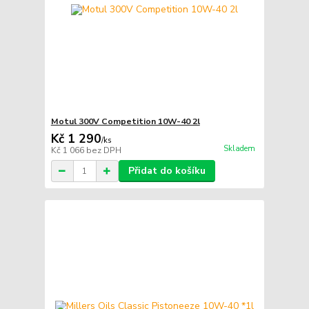
Motul 300V Competition 10W-40 2l
Kč 1 290
/
ks
Skladem
Kč 1 066
bez DPH
Přidat do košíku