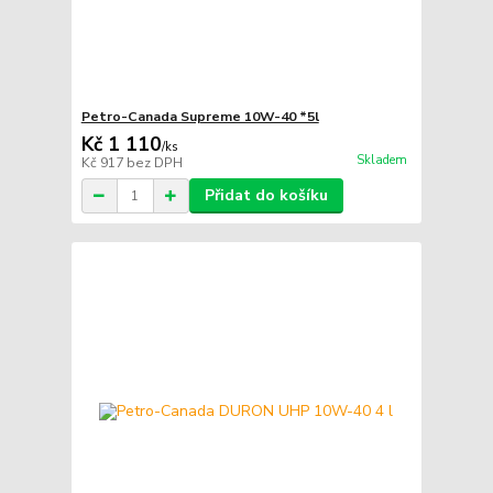
Petro-Canada Supreme 10W-40 *5l
Kč 1 110
/
ks
Skladem
Kč 917
bez DPH
Přidat do košíku