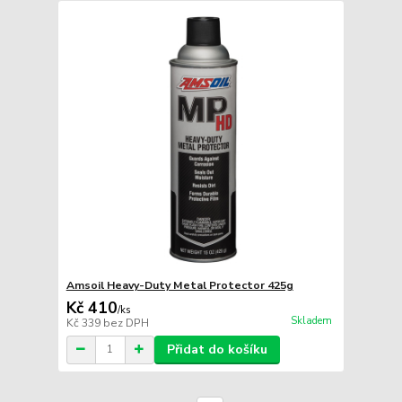
Amsoil Heavy-Duty Metal Protector 425g
Kč 410
/
ks
Skladem
Kč 339
bez DPH
Přidat do košíku