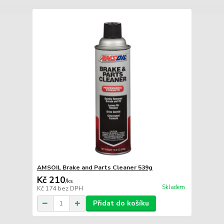
AMSOIL Brake and Parts Cleaner 539g
Kč 210
/
ks
Skladem
Kč 174
bez DPH
Přidat do košíku