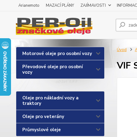
Arianemoto
MAZACÍ PLÁNY
ZAJÍMAVOSTI
INFORMAC
Úvod
A
Motorové oleje pro osobní vozy
VIF 
Převodové oleje pro osobní
vozy
Oleje pro nákladní vozy a
traktory
Oleje pro veterány
Průmyslové oleje