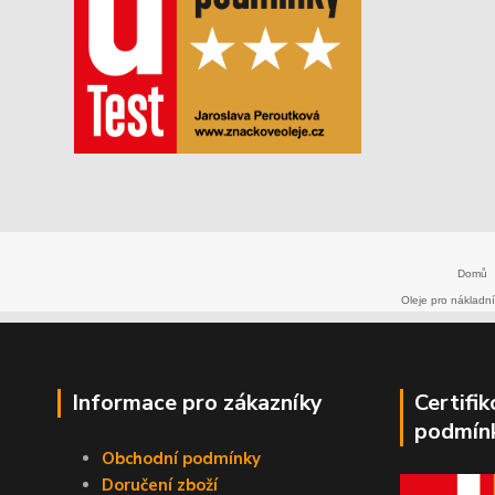
Domů
Oleje pro nákladní
Informace pro zákazníky
Certifi
podmín
Obchodní podmínky
Doručení zboží