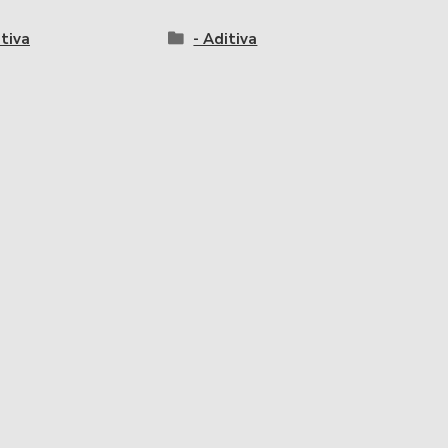
itiva
- Aditiva