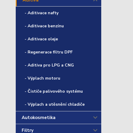
Aditiva
- Aditivace nafty
- Aditivace benzínu
- Aditivace oleje
- Regenerace filtru DPF
- Aditiva pro LPG a CNG
- Výplach motoru
- Čističe palivového systému
- Výplach a utěsnění chladiče
Autokosmetika
Filtry