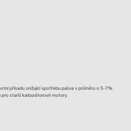
stní přísadu snižující spotřebu paliva v průměru o 5-7%.
i pro starší karburátorové motory.