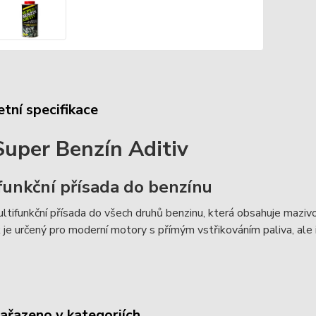
tní specifikace
Super Benzín Aditiv
funkční přísada do benzínu
ltifunkční přísada do všech druhů benzinu, která obsahuje mazivo
 je určený pro moderní motory s přímým vstřikováním paliva, ale 
zařazeno v kategoriích