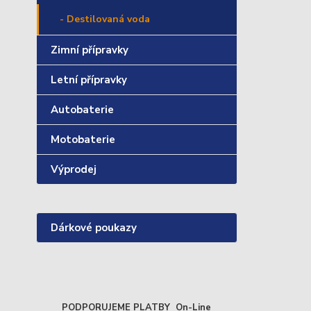
- Destilovaná voda
Zimní přípravky
Letní přípravky
Autobaterie
Motobaterie
Výprodej
Dárkové poukazy
PODPORUJEME PLATBY On-Line