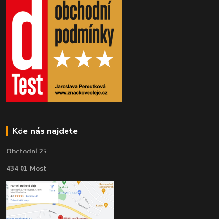
Kde nás najdete
Obchodní 25
434 01 Most