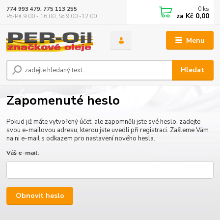
0
ks
774 993 479, 775 113 255
za
Kč 0,00
Po-Pá 9.00 - 16.00, So 9.00 -12.00
Menu
Hledat
Zapomenuté heslo
Pokud již máte vytvořený účet, ale zapomněli jste své heslo, zadejte
svou e-mailovou adresu, kterou jste uvedli při registraci. Zašleme Vám
na ni e-mail s odkazem pro nastavení nového hesla.
Váš e-mail:
Obnovit heslo