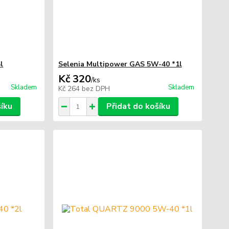
l
Selenia Multipower GAS 5W-40 *1l
Kč 320
/
ks
Skladem
Skladem
Kč 264
bez DPH
šíku
Přidat do košíku