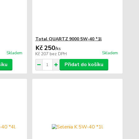
Total QUARTZ 9000 5W-40 *1l
Kč 250
/
ks
Skladem
Skladem
Kč 207
bez DPH
šíku
Přidat do košíku