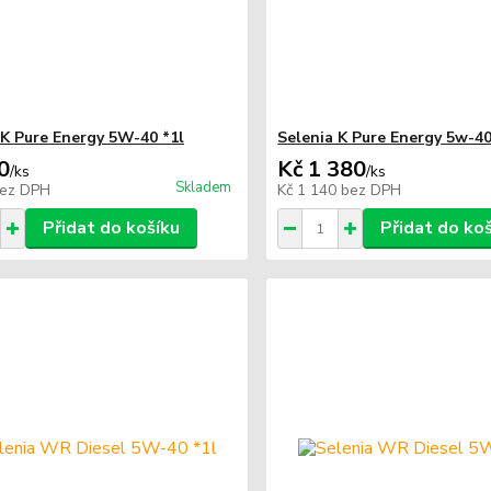
 K Pure Energy 5W-40 *1l
Selenia K Pure Energy 5w-40
0
Kč 1 380
/
ks
/
ks
Skladem
ez DPH
Kč 1 140
bez DPH
Přidat do košíku
Přidat do ko