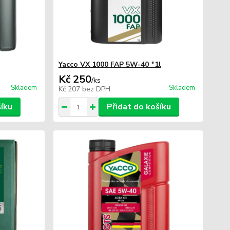
Yacco VX 1000 FAP 5W-40 *1l
Kč 250
/
ks
Skladem
Skladem
Kč 207
bez DPH
šíku
Přidat do košíku