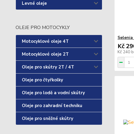
Levné oleje
OLEJE PRO MOTOCYKLY
Selenia
Motocyklové oleje 4T
Kč 29
Kč 240
b
Motocyklové oleje 2T
Oleje pro skútry 2T / 4T
Oleje pro čtyřkolky
Oleje pro lodě a vodní skútry
Oleje pro zahradní techniku
Oleje pro sněžné skútry