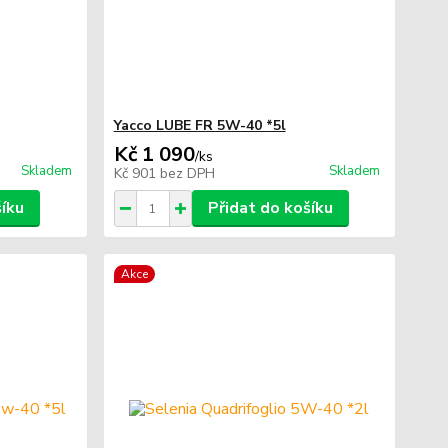
Yacco LUBE FR 5W-40 *5l
Kč 1 090
/
ks
Skladem
Skladem
Kč 901
bez DPH
šíku
Přidat do košíku
Akce