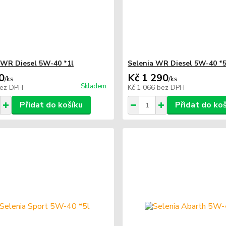
 WR Diesel 5W-40 *1l
Selenia WR Diesel 5W-40 *5
0
Kč 1 290
/
ks
/
ks
Skladem
ez DPH
Kč 1 066
bez DPH
Přidat do košíku
Přidat do ko