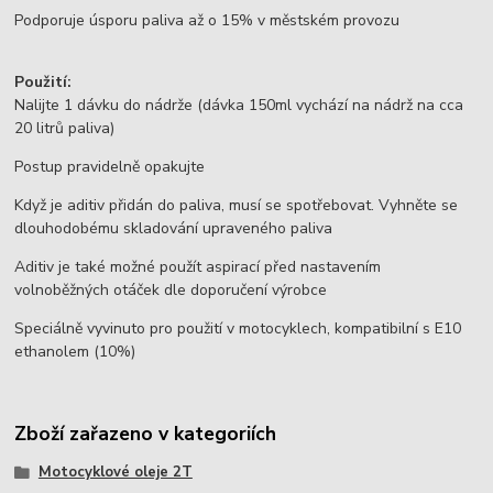
Podporuje úsporu paliva až o 15% v městském provozu
Použití:
Nalijte 1 dávku do nádrže (dávka 150ml vychází na nádrž na cca
20 litrů paliva)
Postup pravidelně opakujte
Když je aditiv přidán do paliva, musí se spotřebovat. Vyhněte se
dlouhodobému skladování upraveného paliva
Aditiv je také možné použít aspirací před nastavením
volnoběžných otáček dle doporučení výrobce
Speciálně vyvinuto pro použití v motocyklech, kompatibilní s E10
ethanolem (10%)
Zboží zařazeno v kategoriích
Motocyklové oleje 2T