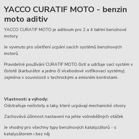
YACCO CURATIF MOTO - benzin
moto aditiv
YACCO CURATIF MOTO je aditivum pro 2 a 4 taktní benzínové
motory.
Je vyvinuto pro ošetření ucpání sacích systémů benzínových
motorů.
Pravidelné používání CURATIF MOTO čistí a udržuje sací systém v
čistotě (karburátor a jedno čí vícebodové vstřikovací systémy),
zejména v souvislosti s technickými a emisními kontrolami.
Vlastnosti a výhody:
Odstraňuje nečistoty a laky, které ucpávají mechanické otvory
Zachovává účinnost nastavení na jehle volnoběžných otáček
Je vhodný pro všechny typy benzínových katalyzátorů - s
katalyzátorem i bez něj