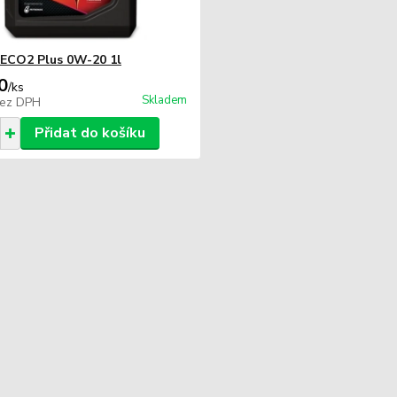
 ECO2 Plus 0W-20 1l
0
/
ks
Skladem
ez DPH
Přidat do košíku