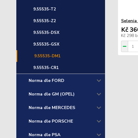
9.55535-T2
Selenia
9.55535-Z2
Kč 36
9.55535-DSX
Kč 298
b
9.55535-GSX
9.55535-DM1
9.55535-CR1
Norma dle FORD
Norma dle GM (OPEL)
Norma dle MERCEDES
Norma dle PORSCHE
Norma dle PSA