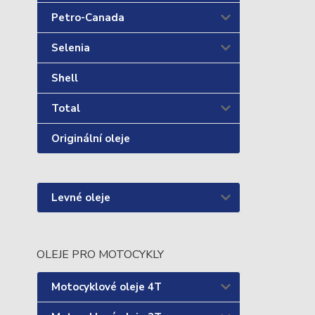
Petro-Canada
Selenia
Shell
Total
Originální oleje
Levné oleje
OLEJE PRO MOTOCYKLY
Motocyklové oleje 4T