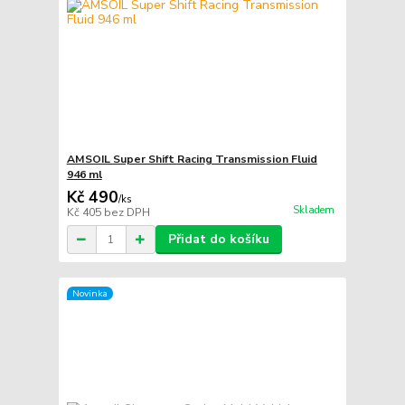
AMSOIL Super Shift Racing Transmission Fluid
946 ml
Kč 490
/
ks
Skladem
Kč 405
bez DPH
Přidat do košíku
Novinka