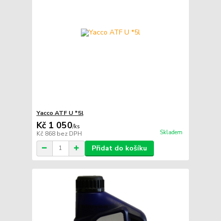
Yacco ATF U *5l
Kč 1 050
/
ks
Skladem
Kč 868
bez DPH
Přidat do košíku