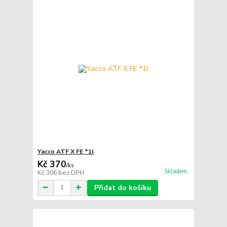
Yacco ATF X FE *1l
Kč 370
/
ks
Skladem
Kč 306
bez DPH
Přidat do košíku