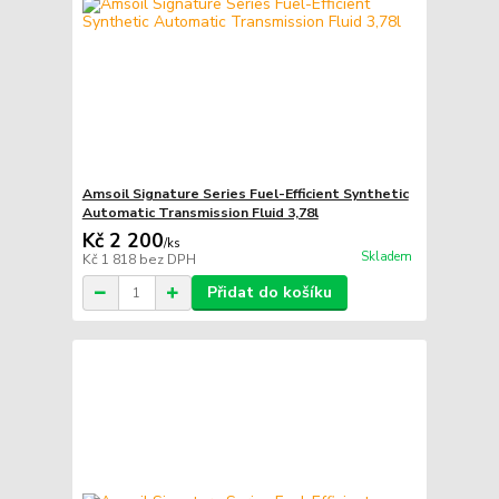
Amsoil Signature Series Fuel-Efficient Synthetic
Automatic Transmission Fluid 3,78l
Kč 2 200
/
ks
Skladem
Kč 1 818
bez DPH
Přidat do košíku