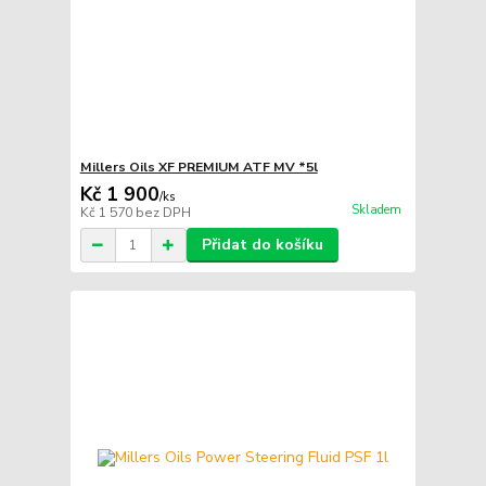
Millers Oils XF PREMIUM ATF MV *5l
Kč 1 900
/
ks
Skladem
Kč 1 570
bez DPH
Přidat do košíku