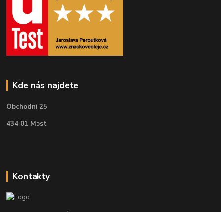
Kde nás najdete
Obchodní 25
434 01 Most
Kontakty
Telefon pro technické dotazy: 775 113 255