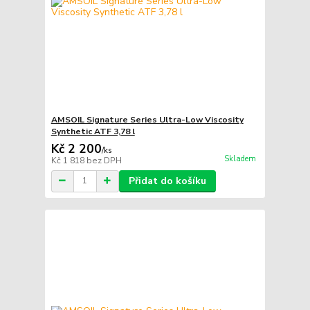
AMSOIL Signature Series Ultra-Low Viscosity
Synthetic ATF 3,78 l
Kč 2 200
/
ks
Skladem
Kč 1 818
bez DPH
Přidat do košíku