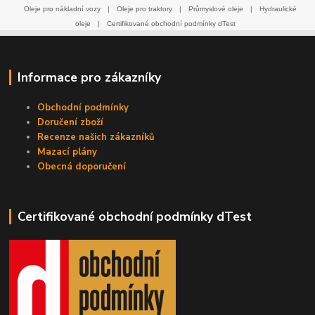
Oleje pro nákladní vozy
|
Oleje pro traktory
|
Průmyslové oleje
|
Hydraulické
oleje
|
Certifikované obchodní podmínky dTest
Informace pro zákazníky
Obchodní podmínky
Doručení zboží
Recenze našich zákazníků
Mazací plány
Obecná doporučení
Certifikované obchodní podmínky dTest