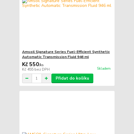
Amsoil Signature Series Fuel-Efficient Synthetic
Automatic Transmission Fluid 946 ml
Kč 550
/
ks
Skladem
Kč 455
bez DPH
Přidat do košíku