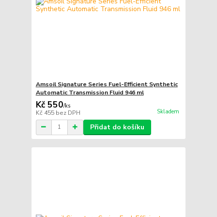
Amsoil Signature Series Fuel-Efficient Synthetic
Automatic Transmission Fluid 946 ml
Kč 550
/
ks
Skladem
Kč 455
bez DPH
Přidat do košíku