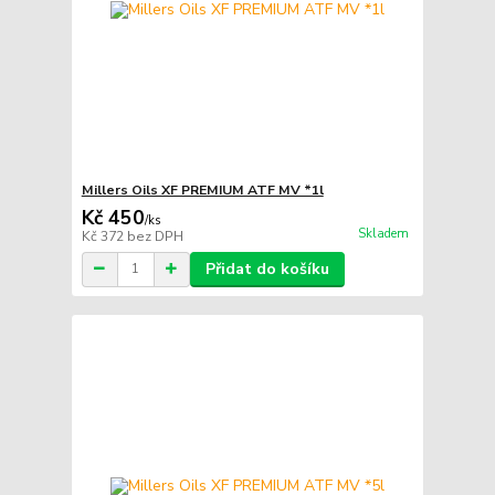
Millers Oils XF PREMIUM ATF MV *1l
Kč 450
/
ks
Skladem
Kč 372
bez DPH
Přidat do košíku