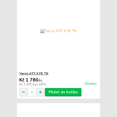
Yacco ATF X FE *5l
Kč 1 780
/
ks
Skladem
Kč 1 471
bez DPH
Přidat do košíku