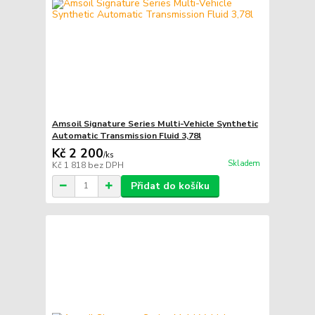
Amsoil Signature Series Multi-Vehicle Synthetic
Automatic Transmission Fluid 3,78l
Kč 2 200
/
ks
Skladem
Kč 1 818
bez DPH
Přidat do košíku