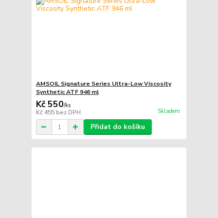
AMSOIL Signature Series Ultra-Low Viscosity
Synthetic ATF 946 ml
Kč 550
/
ks
Skladem
Kč 455
bez DPH
Přidat do košíku