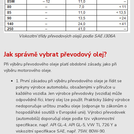
Viskozitní třídy převodových olejů podle SAE J306A
Jak správně vybrat převodový olej?
Při výběru převodového oleje platí obdobné zásady, jako při
výběru motorového oleje.
1. První zásadou při výběru převodového oleje je řídit se
pokyny výrobce automobilu, obsaženými v příručce u
každého vozidla. Jen výrobce převodovky (vozidla) může
odpovědně říci, který olej lze použít. Prakticky žádný výrobce
nedoporučuje určitou značku oleje (odporuje to zákonům o
hospodářské soutěži v Evropské unii). Výrobci převodovek
(automobilů) doporučují oleje podle tzv. výkonnostní
specifikace, např. API GL-4, API GL-5, VW TL 726 Y a
viskozitní specifikace SAE, např. 75W, 80W-90.