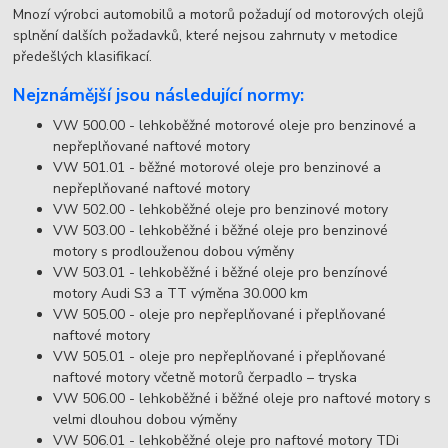
Mnozí výrobci automobilů a motorů požadují od motorových olejů
splnění dalších požadavků, které nejsou zahrnuty v metodice
předešlých klasifikací.
Nejznámější jsou následující normy:
VW 500.00 - lehkoběžné motorové oleje pro benzinové a
nepřeplňované naftové motory
VW 501.01 - běžné motorové oleje pro benzinové a
nepřeplňované naftové motory
VW 502.00 - lehkoběžné oleje pro benzinové motory
VW 503.00 - lehkoběžné i běžné oleje pro benzinové
motory s prodlouženou dobou výměny
VW 503.01 - lehkoběžné i běžné oleje pro benzínové
motory Audi S3 a TT výměna 30.000 km
VW 505.00 - oleje pro nepřeplňované i přeplňované
naftové motory
VW 505.01 - oleje pro nepřeplňované i přeplňované
naftové motory včetně motorů čerpadlo – tryska
VW 506.00 - lehkoběžné i běžné oleje pro naftové motory s
velmi dlouhou dobou výměny
VW 506.01 - lehkoběžné oleje pro naftové motory TDi