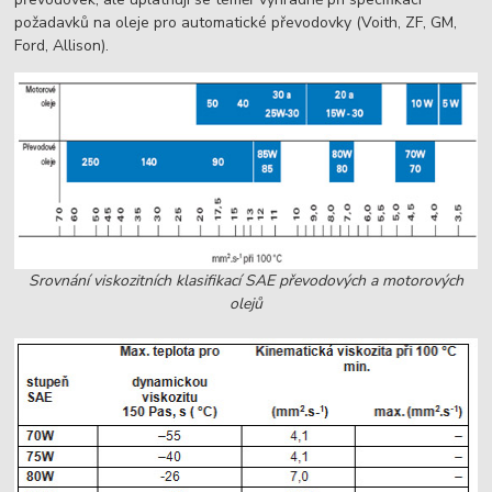
požadavků na oleje pro automatické převodovky (Voith, ZF, GM,
Ford, Allison).
Srovnání viskozitních klasifikací SAE převodových a motorových
olejů