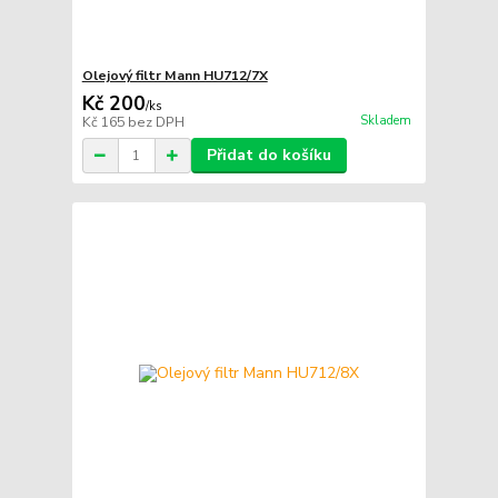
Olejový filtr Mann HU712/7X
Kč 200
/
ks
Skladem
Kč 165
bez DPH
Přidat do košíku