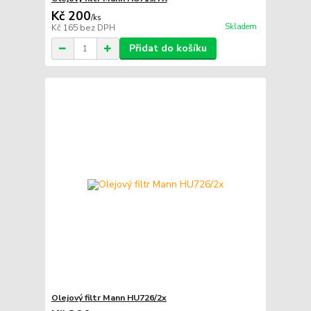
Kč 200
/
ks
Skladem
Kč 165
bez DPH
Přidat do košíku
Olejový filtr Mann HU726/2x