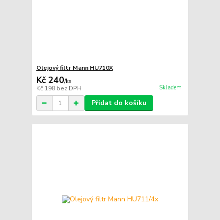
Olejový filtr Mann HU710X
Kč 240
/
ks
Skladem
Kč 198
bez DPH
Přidat do košíku