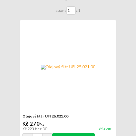
strana
z 1
Olejový filtr UFI 25.021.00
Kč 270
/
ks
Skladem
Kč 223
bez DPH