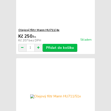
Olejový filtr Mann HU711/4x
Kč 250
/
ks
Skladem
Kč 207
bez DPH
Přidat do košíku