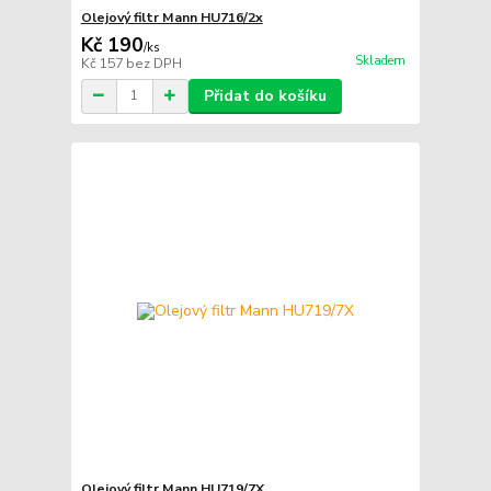
Olejový filtr Mann HU716/2x
Kč 190
/
ks
Skladem
Kč 157
bez DPH
Přidat do košíku
Olejový filtr Mann HU719/7X