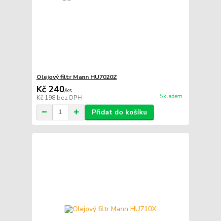
Olejový filtr Mann HU7020Z
Kč 240
/
ks
Skladem
Kč 198
bez DPH
Přidat do košíku