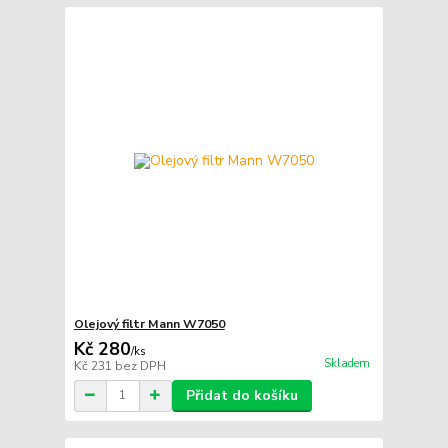
Olejový filtr Mann W7050
Kč 280
/
ks
Skladem
Kč 231
bez DPH
Přidat do košíku