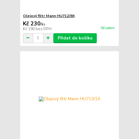
Olejový filtr Mann HU712/8X
Kč 230
/
ks
Skladem
Kč 190
bez DPH
Přidat do košíku