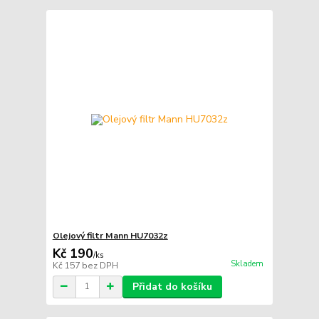
Olejový filtr Mann HU7032z
Kč 190
/
ks
Skladem
Kč 157
bez DPH
Přidat do košíku