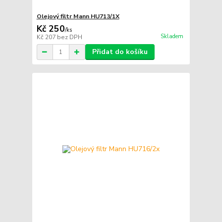
Olejový filtr Mann HU713/1X
Kč 250
/
ks
Skladem
Kč 207
bez DPH
Přidat do košíku