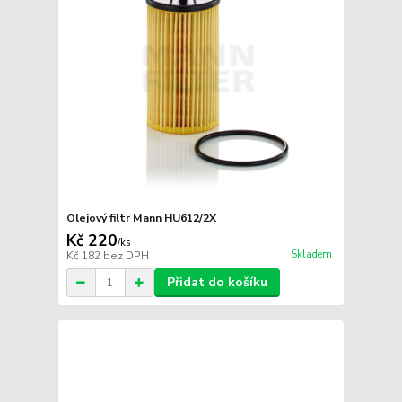
Olejový filtr Mann HU612/2X
Kč 220
/
ks
Skladem
Kč 182
bez DPH
Přidat do košíku