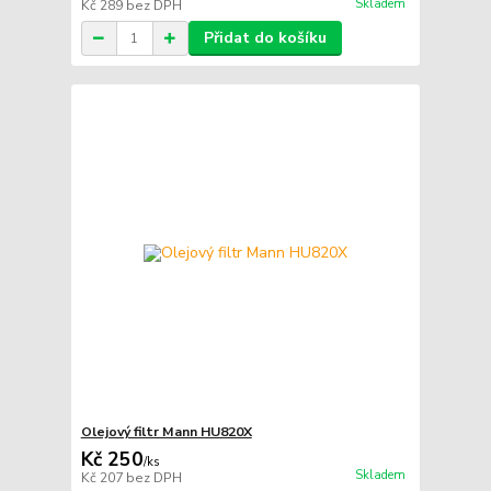
Skladem
Kč 289
bez DPH
Přidat do košíku
Olejový filtr Mann HU820X
Kč 250
/
ks
Skladem
Kč 207
bez DPH