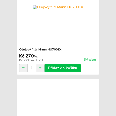
Olejový filtr Mann HU7001X
Kč 270
/
ks
Skladem
Kč 223
bez DPH
Přidat do košíku