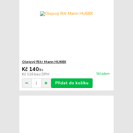
Olejový filtr Mann HU68X
Kč 140
/
ks
Skladem
Kč 116
bez DPH
Přidat do košíku