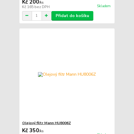
Kč 200
/
ks
Skladem
Kč 165
bez DPH
Přidat do košíku
Olejový filtr Mann HU8006Z
Kč 350
/
ks