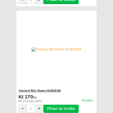
Olejový filtr Mann HU925/4X
Kč 270
/
ks
Skladem
Kč 223
bez DPH
Přidat do košíku