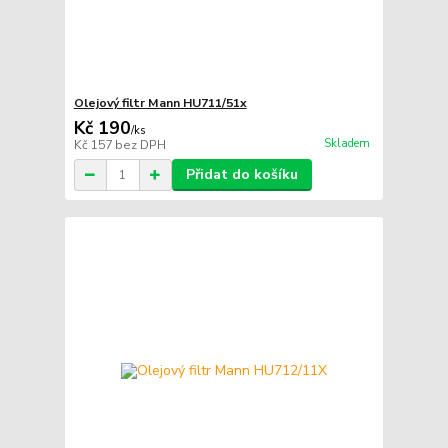
Olejový filtr Mann HU711/51x
Kč 190
/
ks
Skladem
Kč 157
bez DPH
Přidat do košíku