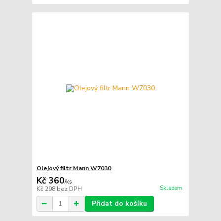
Olejový filtr Mann W7030
Kč 360
/
ks
Skladem
Kč 298
bez DPH
Přidat do košíku