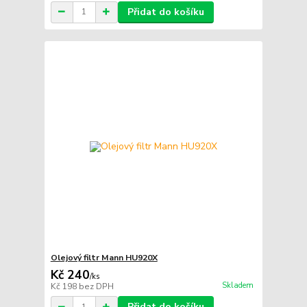
Přidat do košíku
Olejový filtr Mann HU920X
Kč 240
/
ks
Skladem
Kč 198
bez DPH
Přidat do košíku