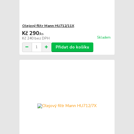
Olejový filtr Mann HU712/11X
Kč 290
/
ks
Skladem
Kč 240
bez DPH
Přidat do košíku