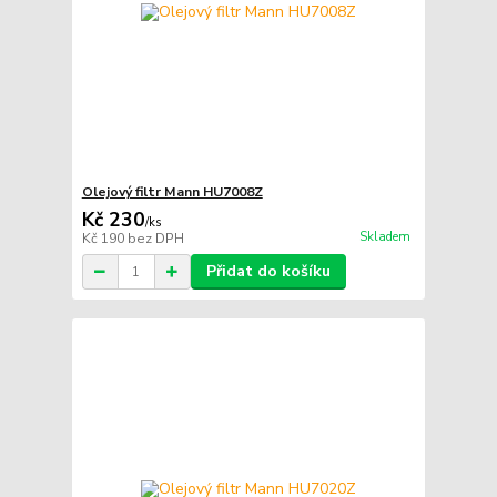
Olejový filtr Mann HU7008Z
Kč 230
/
ks
Skladem
Kč 190
bez DPH
Přidat do košíku