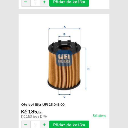
Přidat do košíku
Olejový filtr UFI 25.043.00
Kč 185
/
ks
Skladem
Kč 153
bez DPH
Přidat do košíku