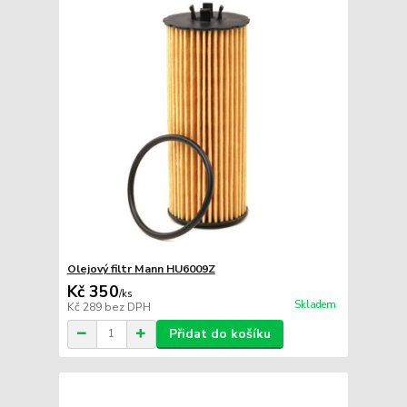
Olejový filtr Mann HU6009Z
Kč 350
/
ks
Skladem
Kč 289
bez DPH
Přidat do košíku