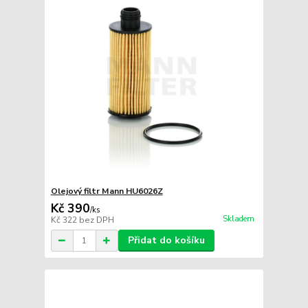
Olejový filtr Mann HU6026Z
Kč 390
/
ks
Skladem
Kč 322
bez DPH
Přidat do košíku