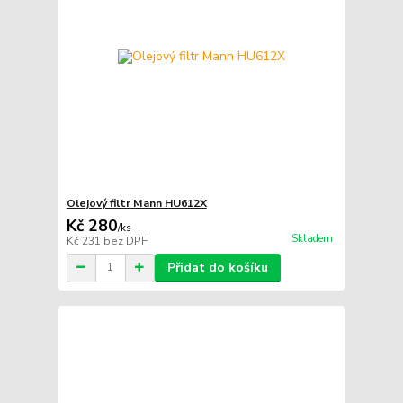
Olejový filtr Mann HU612X
Kč 280
/
ks
Skladem
Kč 231
bez DPH
Přidat do košíku