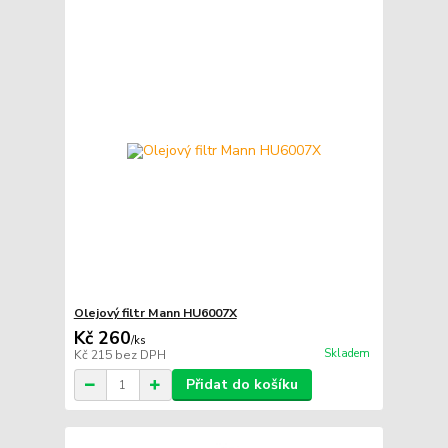
Olejový filtr Mann HU6007X
Kč 260
/
ks
Skladem
Kč 215
bez DPH
Přidat do košíku