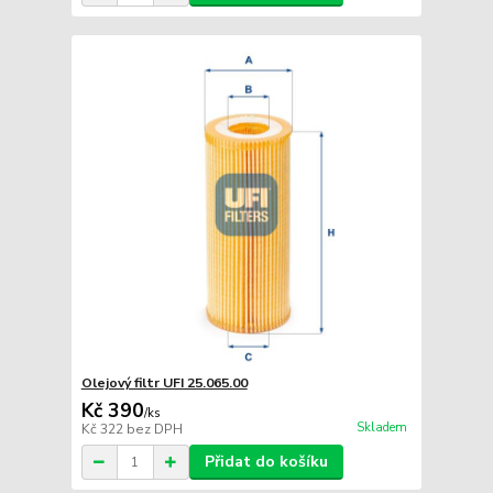
Olejový filtr UFI 25.065.00
Kč 390
/
ks
Skladem
Kč 322
bez DPH
Přidat do košíku