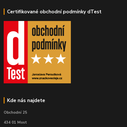
Certifikované obchodní podmínky dTest
Kde nás najdete
Obchodní 25
434 01 Most