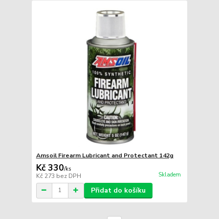
Amsoil Firearm Lubricant and Protectant 142g
Kč 330
/
ks
Skladem
Kč 273
bez DPH
Přidat do košíku