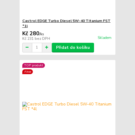
Castrol EDGE Turbo Diesel 5W-40 Titanium FST
*1l
Kč 280
/
ks
Skladem
Kč 231
bez DPH
Přidat do košíku
TOP produkt
Akce