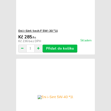
Eni i-Sint tech F 5W-30 *1l
Kč 285
/
ks
Skladem
Kč 236
bez DPH
Přidat do košíku