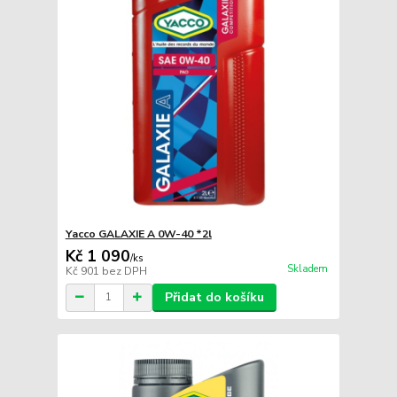
Yacco GALAXIE A 0W-40 *2l
Kč 1 090
/
ks
Skladem
Kč 901
bez DPH
Přidat do košíku