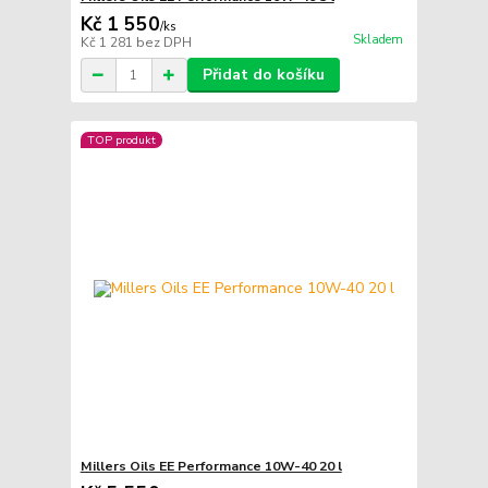
Kč 1 550
/
ks
Skladem
Kč 1 281
bez DPH
Přidat do košíku
TOP produkt
Millers Oils EE Performance 10W-40 20 l