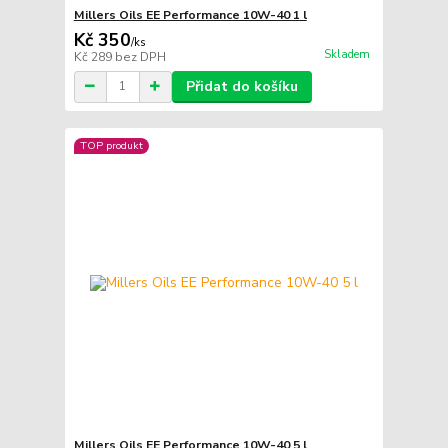
Millers Oils EE Performance 10W-40 1 l
Kč 350
/
ks
Skladem
Kč 289
bez DPH
Přidat do košíku
TOP produkt
Millers Oils EE Performance 10W-40 5 l