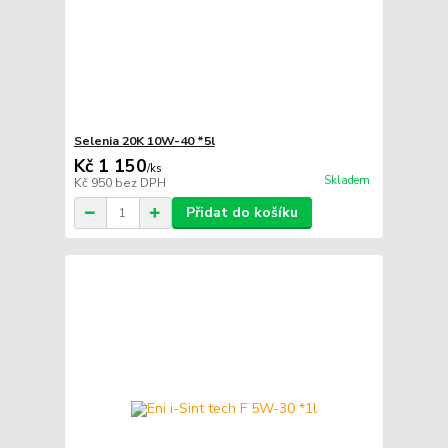
Selenia 20K 10W-40 *5l
Kč 1 150
/
ks
Skladem
Kč 950
bez DPH
Přidat do košíku