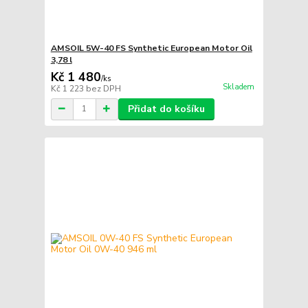
AMSOIL 5W-40 FS Synthetic European Motor Oil
3,78 l
Kč 1 480
/
ks
Skladem
Kč 1 223
bez DPH
Přidat do košíku