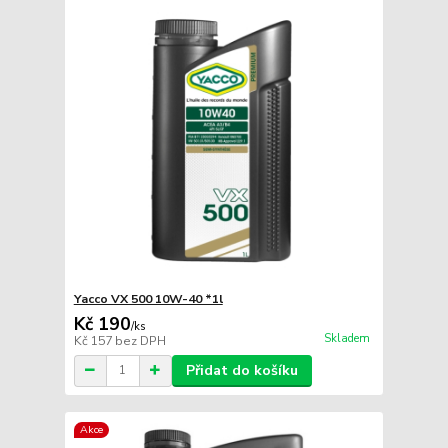
Yacco VX 500 10W-40 *1l
Kč 190
/
ks
Skladem
Kč 157
bez DPH
Přidat do košíku
Akce