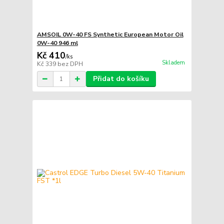
AMSOIL 0W-40 FS Synthetic European Motor Oil
0W-40 946 ml
Kč 410
/
ks
Skladem
Kč 339
bez DPH
Přidat do košíku