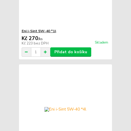
Eni i-Sint 5W-40 *1l
Kč 270
/
ks
Skladem
Kč 223
bez DPH
Přidat do košíku