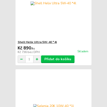
Shell Helix Ultra 5W-40 *4l
Kč 890
/
ks
Skladem
Kč 736
bez DPH
Přidat do košíku