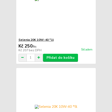
Selenia 20K 10W-40 *1l
Kč 250
/
ks
Skladem
Kč 207
bez DPH
Přidat do košíku