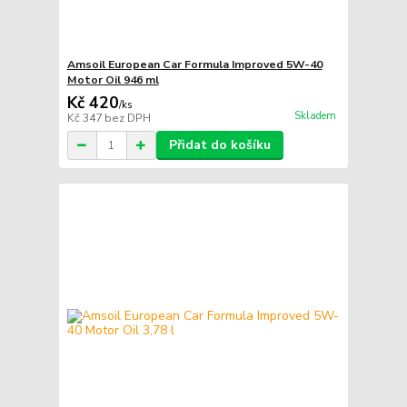
Amsoil European Car Formula Improved 5W-40
Motor Oil 946 ml
Kč 420
/
ks
Skladem
Kč 347
bez DPH
Přidat do košíku