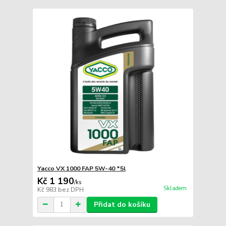
Yacco VX 1000 FAP 5W-40 *5l
Kč 1 190
/
ks
Skladem
Kč 983
bez DPH
Přidat do košíku