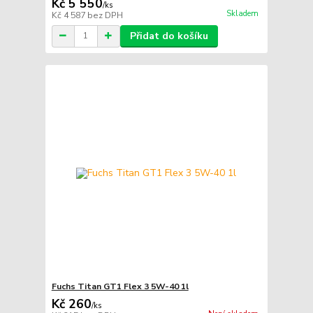
Kč 5 550
/
ks
Skladem
Kč 4 587
bez DPH
Přidat do košíku
Fuchs Titan GT1 Flex 3 5W-40 1l
Kč 260
/
ks