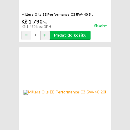
Millers Oils EE Performance C3 5W-40 5 l
Kč 1 790
/
ks
Skladem
Kč 1 479
bez DPH
Přidat do košíku