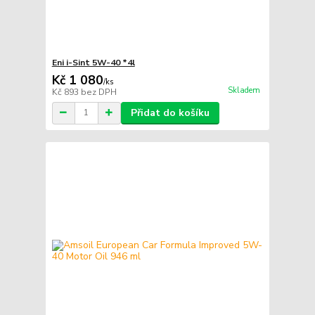
Eni i-Sint 5W-40 *4l
Kč 1 080
/
ks
Skladem
Kč 893
bez DPH
Přidat do košíku