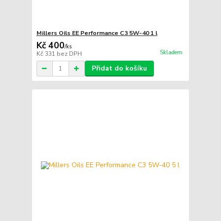
Millers Oils EE Performance C3 5W-40 1 l
Kč 400
/
ks
Skladem
Kč 331
bez DPH
Přidat do košíku