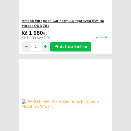
Amsoil European Car Formula Improved 5W-40
Motor Oil 3,78 l
Kč 1 680
/
ks
Skladem
Kč 1 388
bez DPH
Přidat do košíku