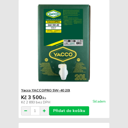
Yacco YACCOPRO 5W-40 20l
Kč 3 500
/
ks
Skladem
Kč 2 893
bez DPH
Přidat do košíku