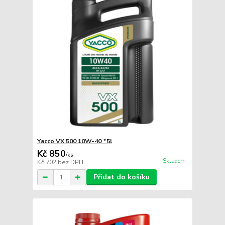
Yacco VX 500 10W-40 *5l
Kč 850
/
ks
Skladem
Kč 702
bez DPH
Přidat do košíku