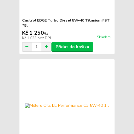
Castrol EDGE Turbo Diesel 5W-40 Titanium FST
*5l
Kč 1 250
/
ks
Skladem
Kč 1 033
bez DPH
Přidat do košíku