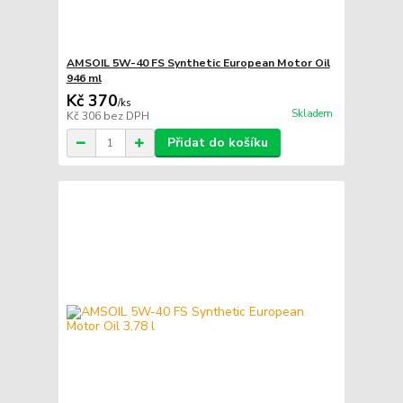
AMSOIL 5W-40 FS Synthetic European Motor Oil
946 ml
Kč 370
/
ks
Skladem
Kč 306
bez DPH
Přidat do košíku