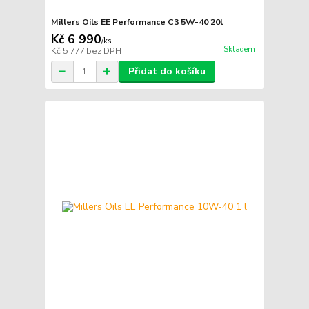
Millers Oils EE Performance C3 5W-40 20l
Kč 6 990
/
ks
Skladem
Kč 5 777
bez DPH
Přidat do košíku