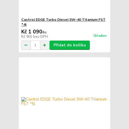
Castrol EDGE Turbo Diesel 5W-40 Titanium FST
*4l
Kč 1 090
/
ks
Skladem
Kč 901
bez DPH
Přidat do košíku