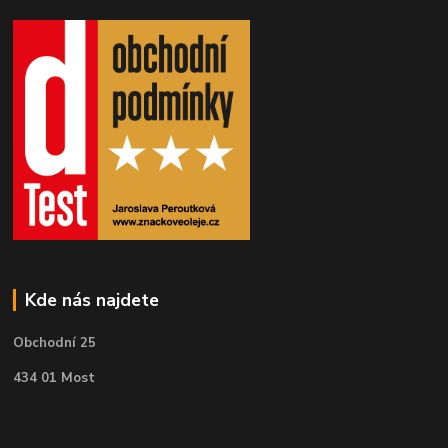
Kde nás najdete
Obchodní 25
434 01 Most