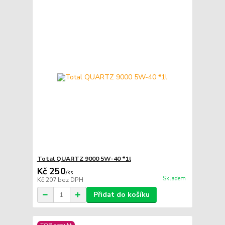
Total QUARTZ 9000 5W-40 *1l
Kč 250
/
ks
Skladem
Kč 207
bez DPH
Přidat do košíku
TOP produkt