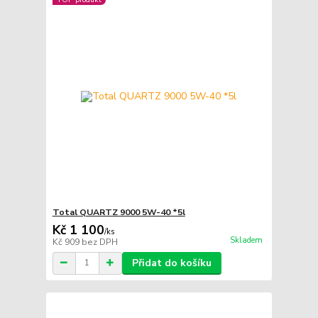
Total QUARTZ 9000 5W-40 *5l
Kč 1 100
/
ks
Skladem
Kč 909
bez DPH
Přidat do košíku