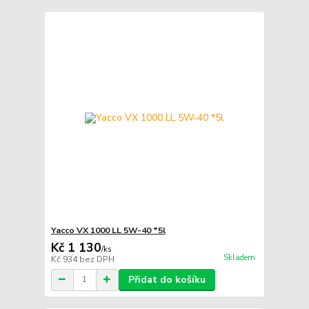
Yacco VX 1000 LL 5W-40 *5l
Kč 1 130
/
ks
Skladem
Kč 934
bez DPH
Přidat do košíku