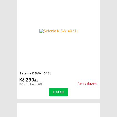
Selenia K 5W-40 *1l
Kč 290
/
ks
Není skladem
Kč 240
bez DPH
Detail