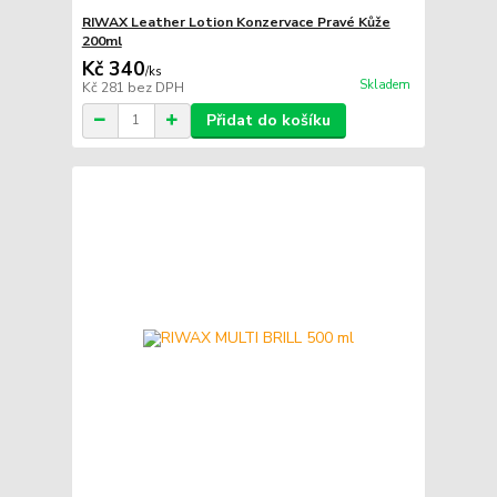
RIWAX Leather Lotion Konzervace Pravé Kůže
200ml
Kč 340
/
ks
Skladem
Kč 281
bez DPH
Přidat do košíku