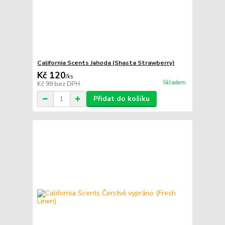
California Scents Jahoda (Shasta Strawberry)
Kč 120
/
ks
Skladem
Kč 99
bez DPH
Přidat do košíku