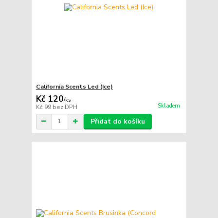
California Scents Led (Ice)
Kč 120
/
ks
Skladem
Kč 99
bez DPH
Přidat do košíku