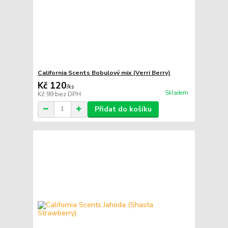
California Scents Bobulový mix (Verri Berry)
Kč 120
/
ks
Skladem
Kč 99
bez DPH
Přidat do košíku