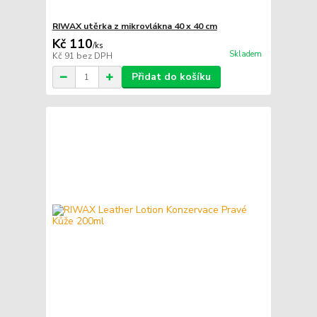
RIWAX utěrka z mikrovlákna 40 x 40 cm
Kč 110
/
ks
Skladem
Kč 91
bez DPH
Přidat do košíku