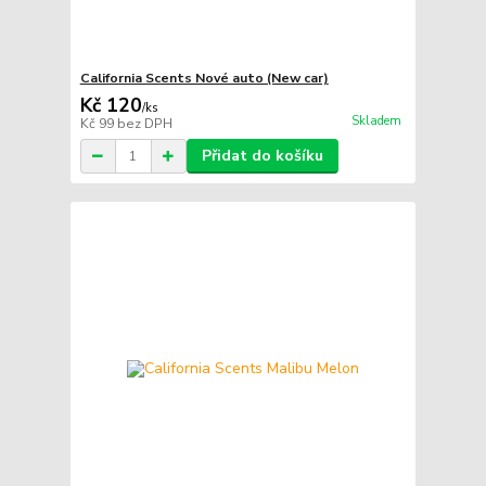
California Scents Nové auto (New car)
Kč 120
/
ks
Skladem
Kč 99
bez DPH
Přidat do košíku