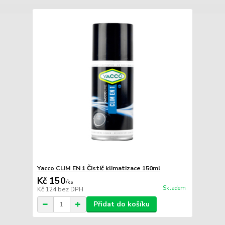
Yacco CLIM EN 1 Čistič klimatizace 150ml
Kč 150
/
ks
Skladem
Kč 124
bez DPH
Přidat do košíku