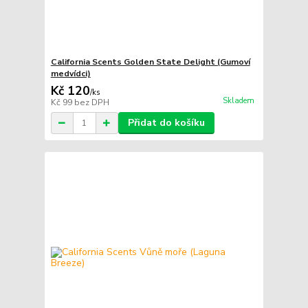
California Scents Golden State Delight (Gumoví
medvídci)
Kč 120
/
ks
Skladem
Kč 99
bez DPH
Přidat do košíku