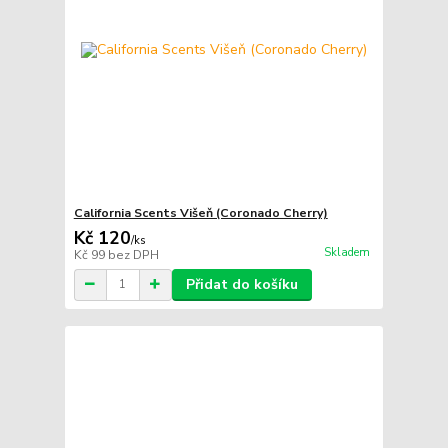
California Scents Višeň (Coronado Cherry)
Kč 120
/
ks
Skladem
Kč 99
bez DPH
Přidat do košíku