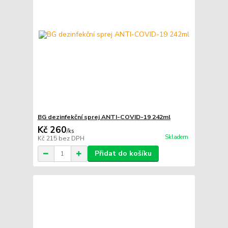
BG dezinfekční sprej ANTI-COVID-19 242ml
Kč 260
/
ks
Skladem
Kč 215
bez DPH
Přidat do košíku