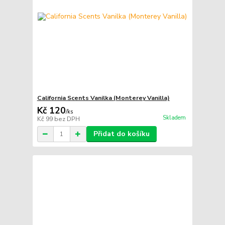
California Scents Vanilka (Monterey Vanilla)
Kč 120
/
ks
Skladem
Kč 99
bez DPH
Přidat do košíku