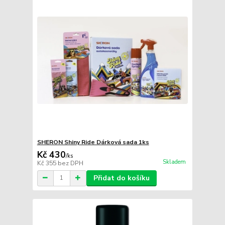
SHERON Shiny Ride Dárková sada 1ks
Kč 430
/
ks
Skladem
Kč 355
bez DPH
Přidat do košíku