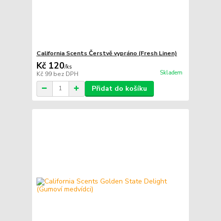
California Scents Čerstvě vypráno (Fresh Linen)
Kč 120
/
ks
Skladem
Kč 99
bez DPH
Přidat do košíku