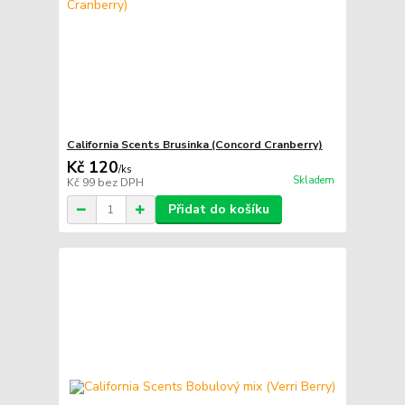
California Scents Brusinka (Concord Cranberry)
Kč 120
/
ks
Skladem
Kč 99
bez DPH
Přidat do košíku