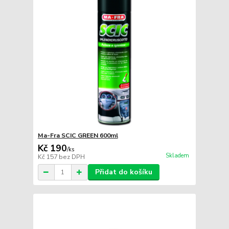
Ma-Fra SCIC GREEN 600ml
Kč 190
/
ks
Skladem
Kč 157
bez DPH
Přidat do košíku