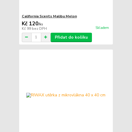
California Scents Malibu Melon
Kč 120
/
ks
Skladem
Kč 99
bez DPH
Přidat do košíku