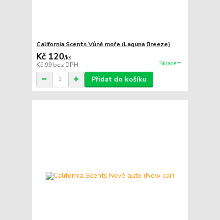
California Scents Vůně moře (Laguna Breeze)
Kč 120
/
ks
Skladem
Kč 99
bez DPH
Přidat do košíku