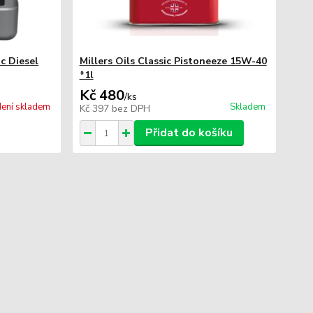
c Diesel
Millers Oils Classic Pistoneeze 15W-40
*1l
Kč 480
/
ks
ení skladem
Skladem
Kč 397
bez DPH
Přidat do košíku