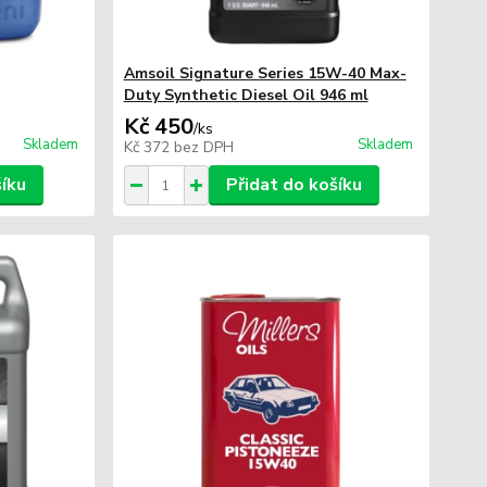
Amsoil Signature Series 15W-40 Max-
Duty Synthetic Diesel Oil 946 ml
Kč 450
/
ks
Skladem
Skladem
Kč 372
bez DPH
šíku
Přidat do košíku