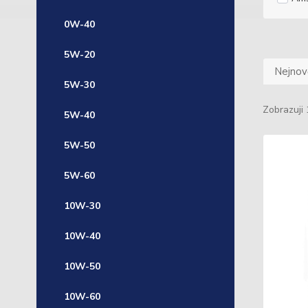
0W-40
5W-20
Nejnově
5W-30
Zobrazuji 
5W-40
5W-50
5W-60
10W-30
10W-40
10W-50
10W-60