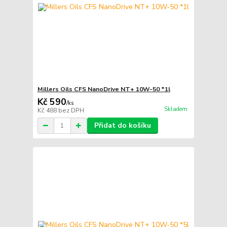
Millers Oils CFS NanoDrive NT+ 10W-50 *1l
Kč 590
/
ks
Skladem
Kč 488
bez DPH
Přidat do košíku