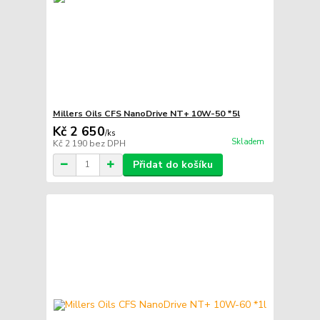
Millers Oils CFS NanoDrive NT+ 10W-50 *5l
Kč 2 650
/
ks
Skladem
Kč 2 190
bez DPH
Přidat do košíku