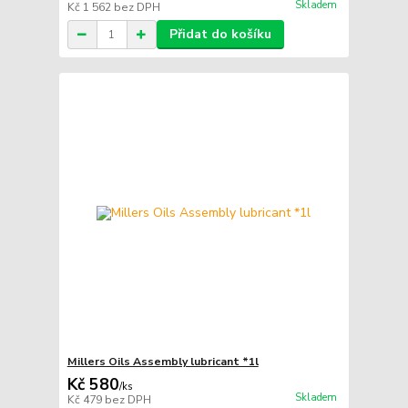
Skladem
Kč 1 562
bez DPH
Přidat do košíku
Millers Oils Assembly lubricant *1l
Kč 580
/
ks
Skladem
Kč 479
bez DPH