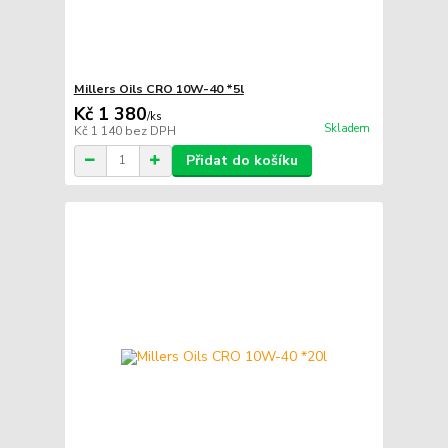
Millers Oils CRO 10W-40 *5l
Kč 1 380
/
ks
Skladem
Kč 1 140
bez DPH
Přidat do košíku