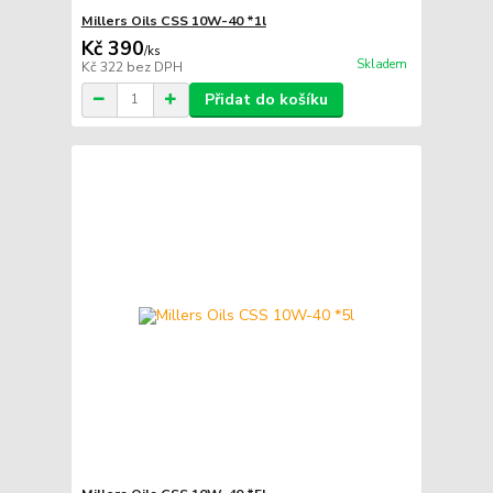
Millers Oils CSS 10W-40 *1l
Kč 390
/
ks
Skladem
Kč 322
bez DPH
Přidat do košíku