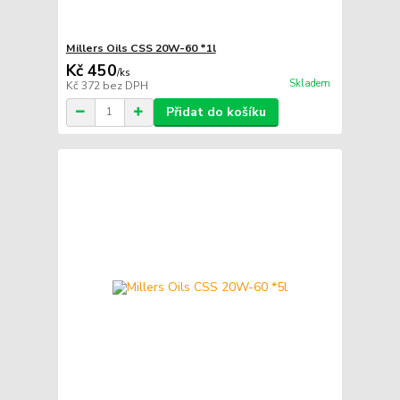
Millers Oils CSS 20W-60 *1l
Kč 450
/
ks
Skladem
Kč 372
bez DPH
Přidat do košíku