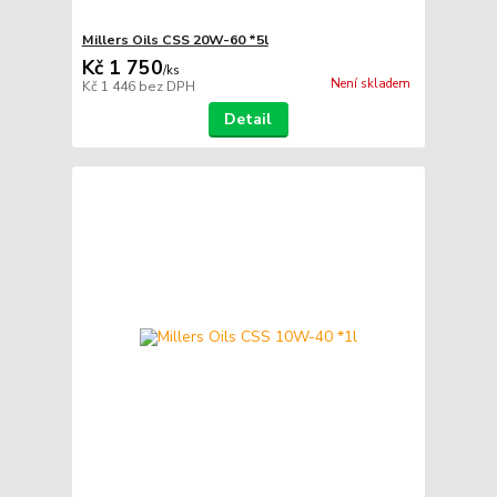
Millers Oils CSS 20W-60 *5l
Kč 1 750
/
ks
Není skladem
Kč 1 446
bez DPH
Detail