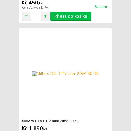
Kč 450
/
ks
Skladem
Kč 372
bez DPH
Přidat do košíku
Millers Oils CTV mini 20W-50 *5l
Kč 1 890
/
ks