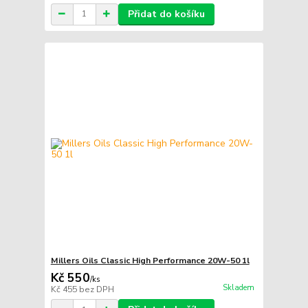
Přidat do košíku
Millers Oils Classic High Performance 20W-50 1l
Kč 550
/
ks
Skladem
Kč 455
bez DPH