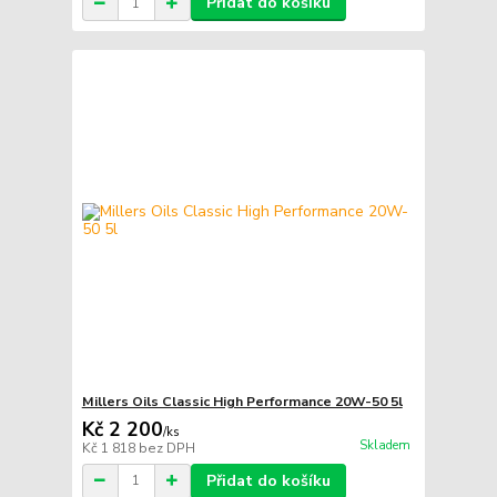
Přidat do košíku
Millers Oils Classic High Performance 20W-50 5l
Kč 2 200
/
ks
Skladem
Kč 1 818
bez DPH
Přidat do košíku