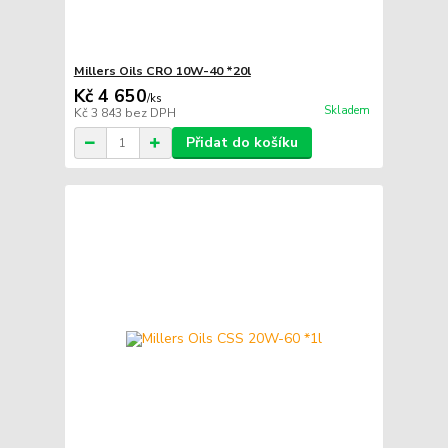
Millers Oils CRO 10W-40 *20l
Kč 4 650
/
ks
Skladem
Kč 3 843
bez DPH
Přidat do košíku