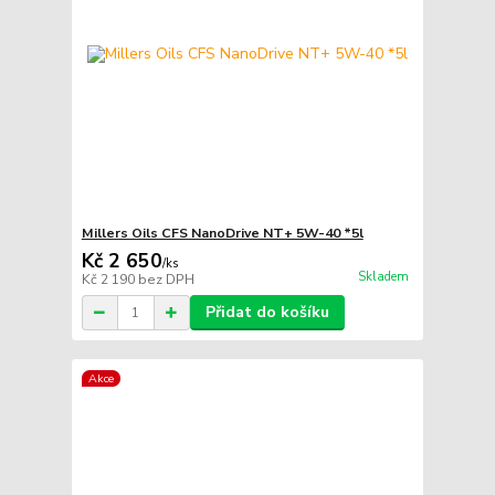
Millers Oils CFS NanoDrive NT+ 5W-40 *5l
Kč 2 650
/
ks
Skladem
Kč 2 190
bez DPH
Přidat do košíku
Akce