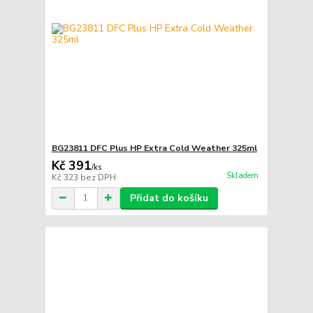
BG23811 DFC Plus HP Extra Cold Weather 325ml
Kč 391
/
ks
Skladem
Kč 323
bez DPH
Přidat do košíku