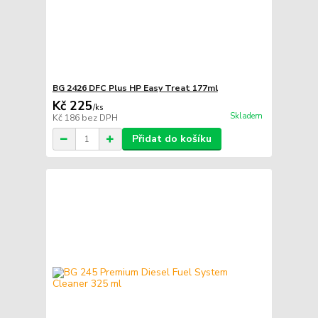
BG 2426 DFC Plus HP Easy Treat 177ml
Kč 225
/
ks
Skladem
Kč 186
bez DPH
Přidat do košíku