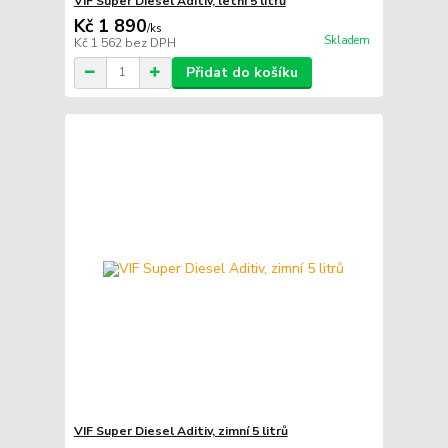
VIF Super Diesel Aditiv, letní 5 litrů
Kč 1 890
/
ks
Skladem
Kč 1 562
bez DPH
Přidat do košíku
VIF Super Diesel Aditiv, zimní 5 litrů