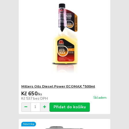
Millers Oils Diesel Power ECOMAX *500ml
Kč 650
/
ks
Skladem
Kč 537
bez DPH
Přidat do košíku
Novinka