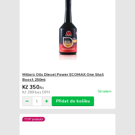
Millers Oils Diesel Power ECOMAX One Shot
Boost 250ml
Kč 350
/
ks
Skladem
Kč 289
bez DPH
Přidat do košíku
TOP produkt