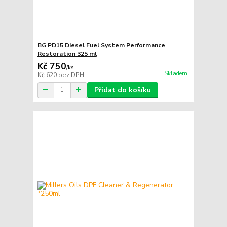
BG PD15 Diesel Fuel System Performance
Restoration 325 ml
Kč 750
/
ks
Skladem
Kč 620
bez DPH
Přidat do košíku