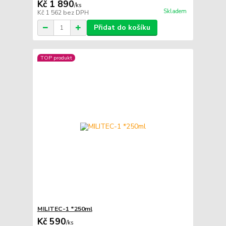
Kč 1 890
/
ks
Skladem
Kč 1 562
bez DPH
Přidat do košíku
TOP produkt
MILITEC-1 *250ml
Kč 590
/
ks