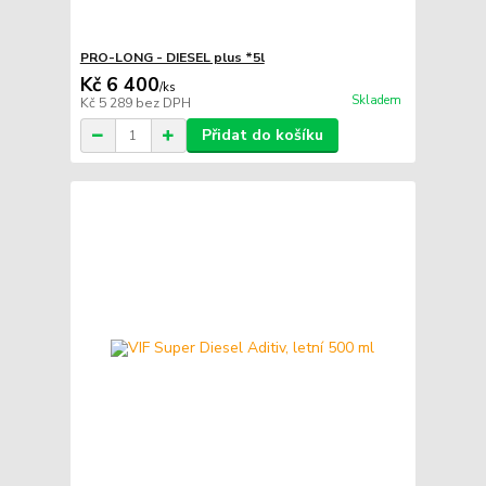
PRO-LONG - DIESEL plus *5l
Kč 6 400
/
ks
Skladem
Kč 5 289
bez DPH
Přidat do košíku