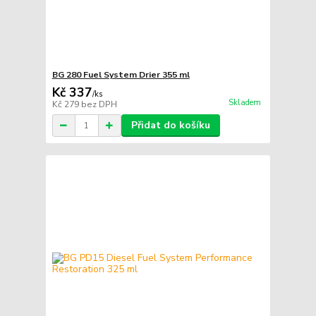
BG 280 Fuel System Drier 355 ml
Kč 337
/
ks
Skladem
Kč 279
bez DPH
Přidat do košíku