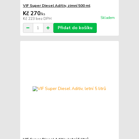
VIF Super Diesel Aditiv, zimní 500 ml
Kč 270
/
ks
Skladem
Kč 223
bez DPH
Přidat do košíku