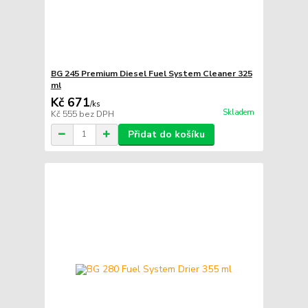
BG 245 Premium Diesel Fuel System Cleaner 325
ml
Kč 671
/
ks
Skladem
Kč 555
bez DPH
Přidat do košíku