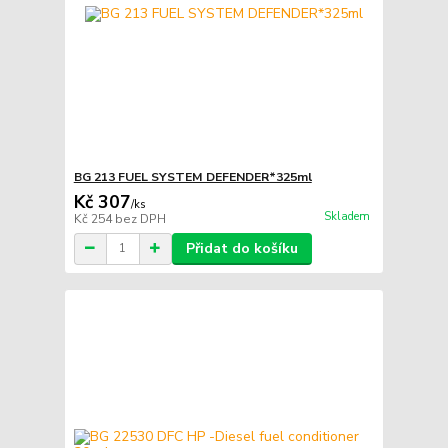
BG 213 FUEL SYSTEM DEFENDER*325ml
Kč 307
/
ks
Skladem
Kč 254
bez DPH
Přidat do košíku