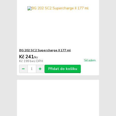
BG 202 SC2 Supercharge II 177 ml
Kč 241
/
ks
Skladem
Kč 199
bez DPH
Přidat do košíku