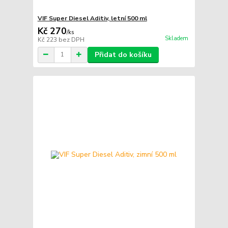
VIF Super Diesel Aditiv, letní 500 ml
Kč 270
/
ks
Skladem
Kč 223
bez DPH
Přidat do košíku