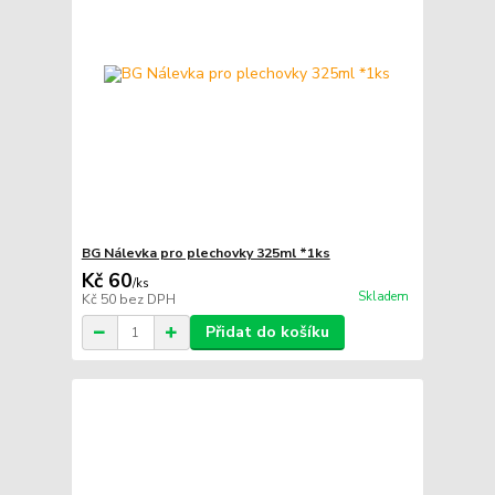
BG Nálevka pro plechovky 325ml *1ks
Kč 60
/
ks
Skladem
Kč 50
bez DPH
Přidat do košíku