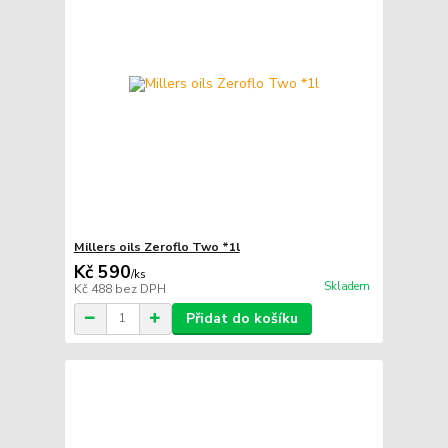
Millers oils Zeroflo Two *1l
Kč 590
/
ks
Skladem
Kč 488
bez DPH
Přidat do košíku