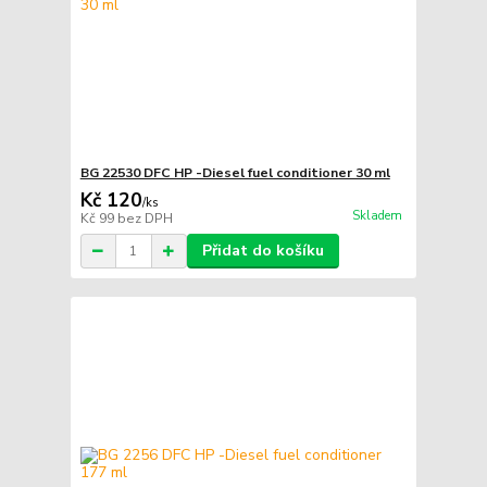
BG 22530 DFC HP -Diesel fuel conditioner 30 ml
Kč 120
/
ks
Skladem
Kč 99
bez DPH
Přidat do košíku