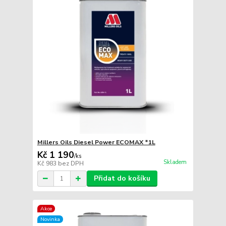
Millers Oils Diesel Power ECOMAX *1L
Kč 1 190
/
ks
Skladem
Kč 983
bez DPH
Přidat do košíku
Akce
Novinka