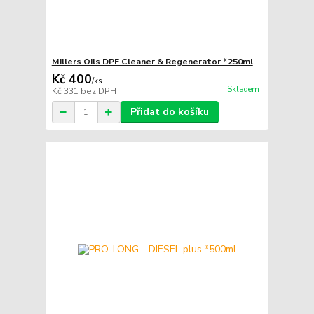
Millers Oils DPF Cleaner & Regenerator *250ml
Kč 400
/
ks
Skladem
Kč 331
bez DPH
Přidat do košíku