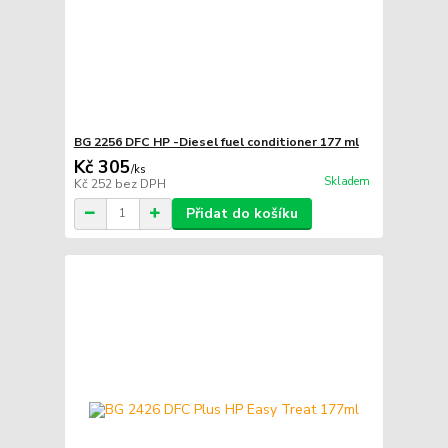
BG 2256 DFC HP -Diesel fuel conditioner 177 ml
Kč 305
/
ks
Skladem
Kč 252
bez DPH
Přidat do košíku