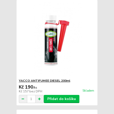
YACCO ANTIFUMEE DIESEL 200ml
Kč 190
/
ks
Skladem
Kč 157
bez DPH
Přidat do košíku