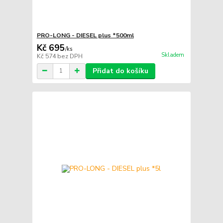
PRO-LONG - DIESEL plus *500ml
Kč 695
/
ks
Skladem
Kč 574
bez DPH
Přidat do košíku