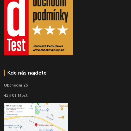
Kde nás najdete
Obchodní 25
434 01 Most