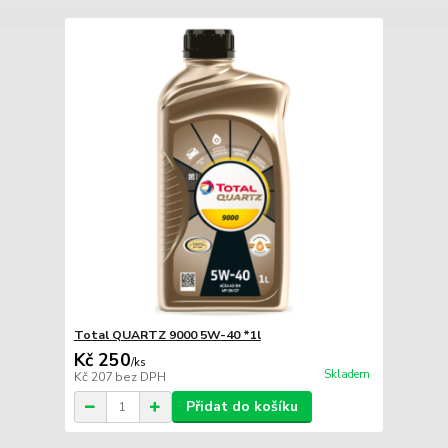
Total QUARTZ 9000 5W-40 *1l
Kč 250
/
ks
Skladem
Kč 207
bez DPH
Přidat do košíku