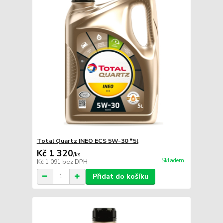
Total Quartz INEO ECS 5W-30 *5l
Kč 1 320
/
ks
Skladem
Kč 1 091
bez DPH
Přidat do košíku