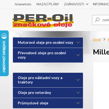
Arianemoto
MAZACÍ PLÁNY
ZAJÍMAVOSTI
INFORMAC
Úvod
A
Motorové oleje pro osobní vozy
Mill
Převodové oleje pro osobní
vozy
Oleje pro nákladní vozy a
traktory
Oleje pro veterány
Průmyslové oleje