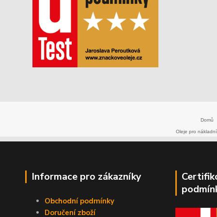
Domů
Oleje pro nákladní
Informace pro zákazníky
Certifi
podmín
Obchodní podmínky
Doručení zboží