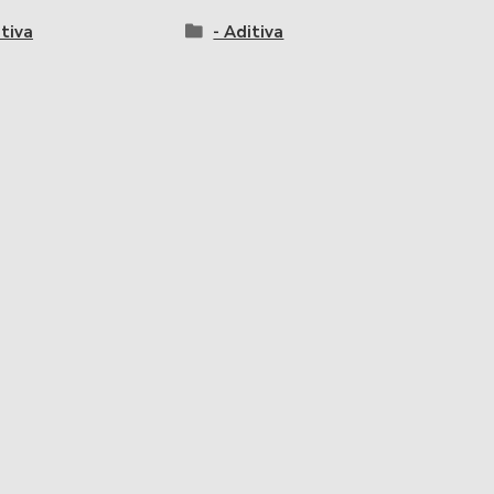
itiva
- Aditiva