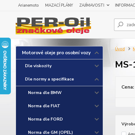
Arianemoto
MAZACÍ PLÁNY
ZAJÍMAVOSTI
INFORMAC
Úvod
M
Motorové oleje pro osobní vozy
MS-
Dle viskozity
Dle normy a specifikace
Cena:
Norma dle BMW
Norma dle FIAT
Norma dle FORD
Výrob
Norma dle GM (OPEL)
Ams