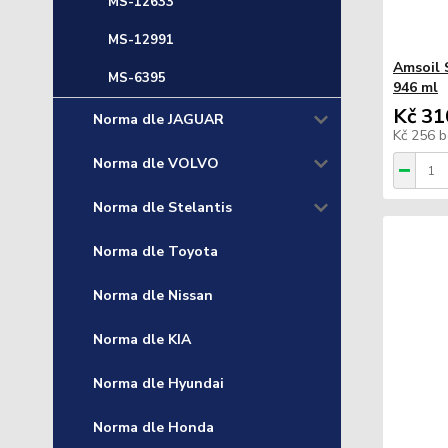
MS-12633
MS-12991
Amsoil 
MS-6395
946 ml
Kč 31
Norma dle JAGUAR
Kč 256
b
Norma dle VOLVO
Norma dle Stelantis
Norma dle Toyota
Norma dle Nissan
Norma dle KIA
Norma dle Hyundai
Norma dle Honda