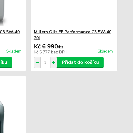
e C3 5W-40
Millers Oils EE Performance C3 5W-40
20l
Kč 6 990
/
ks
Skladem
Skladem
Kč 5 777
bez DPH
šíku
Přidat do košíku