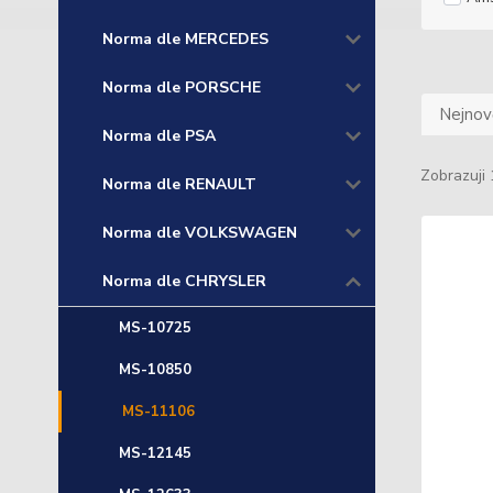
Norma dle MERCEDES
Norma dle PORSCHE
Nejnově
Norma dle PSA
Zobrazuji 
Norma dle RENAULT
Norma dle VOLKSWAGEN
Norma dle CHRYSLER
MS-10725
MS-10850
MS-11106
MS-12145