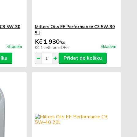
e C3 5W-30
Millers Oils EE Performance C3 5W-30
5 l
Kč 1 930
/
ks
Skladem
Skladem
Kč 1 595
bez DPH
šíku
Přidat do košíku