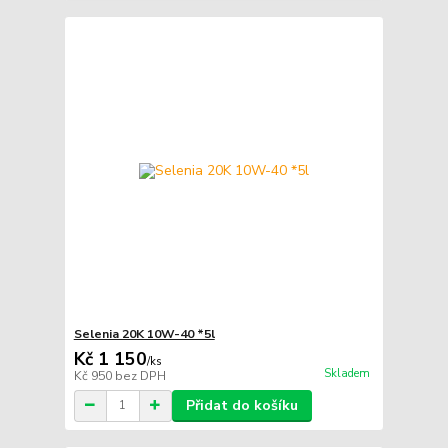
Selenia 20K 10W-40 *5l
Kč 1 150
/
ks
Skladem
Kč 950
bez DPH
Přidat do košíku