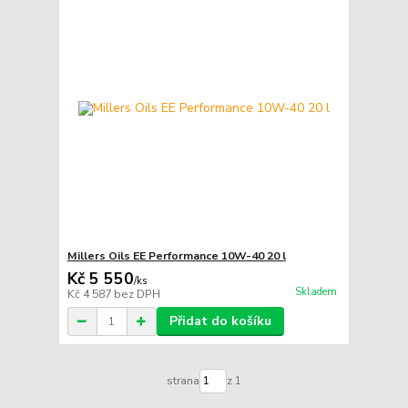
Millers Oils EE Performance 10W-40 20 l
Kč 5 550
/
ks
Skladem
Kč 4 587
bez DPH
Přidat do košíku
strana
z 1