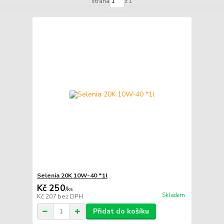
strana
z 1
Selenia 20K 10W-40 *1l
Kč 250
/
ks
Skladem
Kč 207
bez DPH
Přidat do košíku