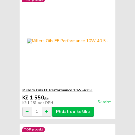
Millers Oils EE Performance 10W-40 5 l
Kč 1 550
/
ks
Skladem
Kč 1 281
bez DPH
Přidat do košíku
TOP produkt