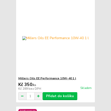
Millers Oils EE Performance 10W-40 1 l
Kč 350
/
ks
Skladem
Kč 289
bez DPH
Přidat do košíku
TOP produkt