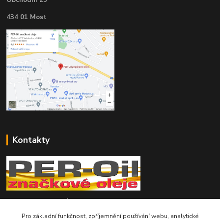
434 01 Most
Kontakty
Telefon pro technické dotazy: 775 113 255
Pro základní funkčnost, zpříjemnění používání webu, analytické