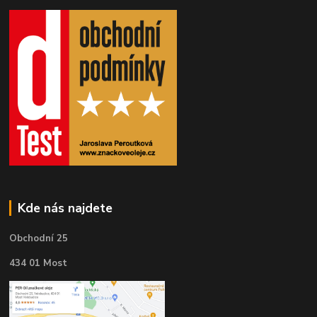
Kde nás najdete
Obchodní 25
434 01 Most