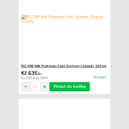
BG 208 44K Platinum Fuel System Cleaner 325 ml
Kč 635
/
ks
Skladem
Kč 525
bez DPH
Přidat do košíku