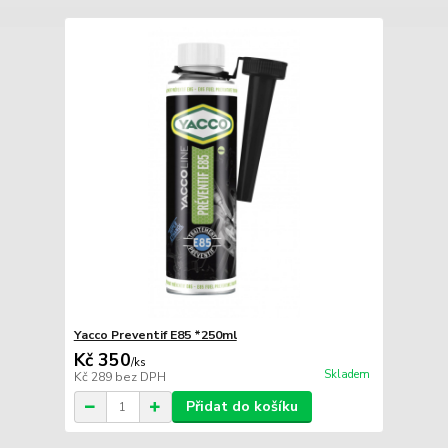
Yacco Preventif E85 *250ml
Kč 350
/
ks
Skladem
Kč 289
bez DPH
Přidat do košíku