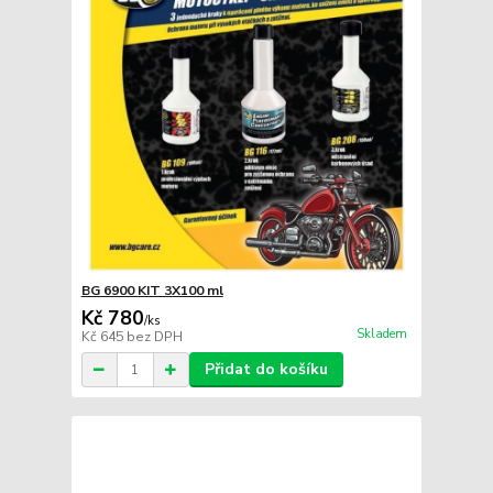
BG 6900 KIT 3X100 ml
Kč 780
/
ks
Skladem
Kč 645
bez DPH
Přidat do košíku