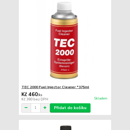
TEC 2000 Fuel Injector Cleaner *375ml
Kč 460
/
ks
Skladem
Kč 380
bez DPH
Přidat do košíku