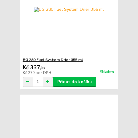
BG 280 Fuel System Drier 355 ml
Kč 337
/
ks
Skladem
Kč 279
bez DPH
Přidat do košíku