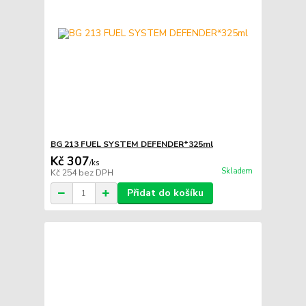
BG 213 FUEL SYSTEM DEFENDER*325ml
Kč 307
/
ks
Skladem
Kč 254
bez DPH
Přidat do košíku