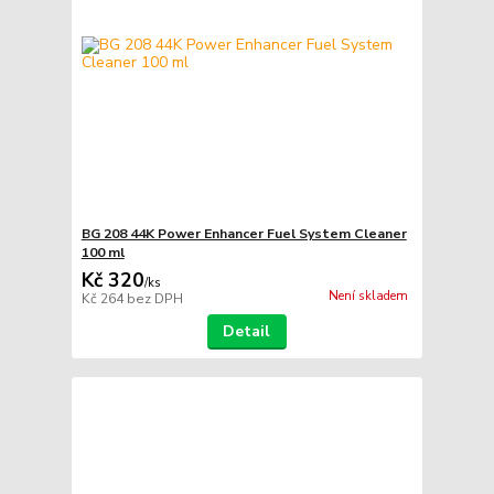
BG 208 44K Power Enhancer Fuel System Cleaner
100 ml
Kč 320
/
ks
Není skladem
Kč 264
bez DPH
Detail