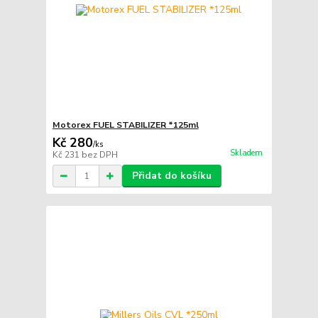
Motorex FUEL STABILIZER *125ml
Kč 280
/
ks
Skladem
Kč 231
bez DPH
Přidat do košíku