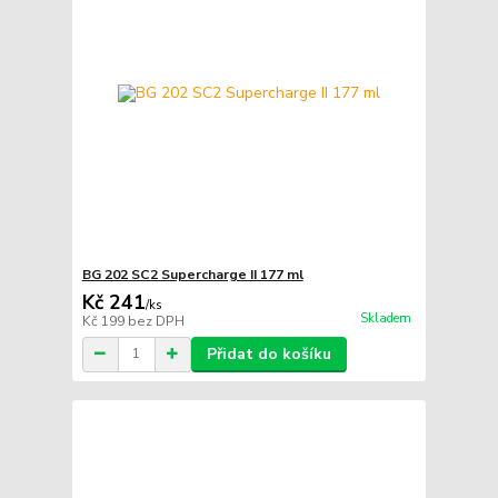
BG 202 SC2 Supercharge II 177 ml
Kč 241
/
ks
Skladem
Kč 199
bez DPH
Přidat do košíku