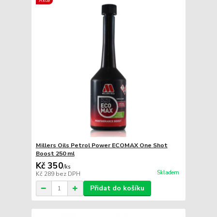
Akce
Millers Oils Petrol Power ECOMAX One Shot
Boost 250 ml
Kč 350
/
ks
Skladem
Kč 289
bez DPH
Přidat do košíku