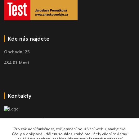
Kde nás najdete
Obchodní 25
434 01 Most
Kontakty
Telefon pro technické dotazy: 775 113 255
Pro základní funkčnost, zpříjemnění používání webu, analytické
Telefon do našeho obchodu : 774 993 479
účely a v případě udělení souhlasu také pro účely cílení reklamy