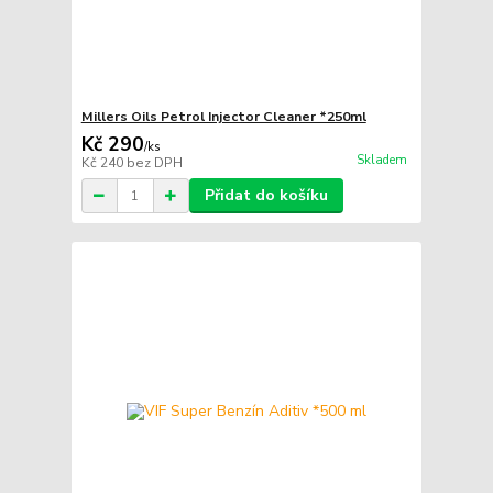
Millers Oils Petrol Injector Cleaner *250ml
Kč 290
/
ks
Skladem
Kč 240
bez DPH
Přidat do košíku