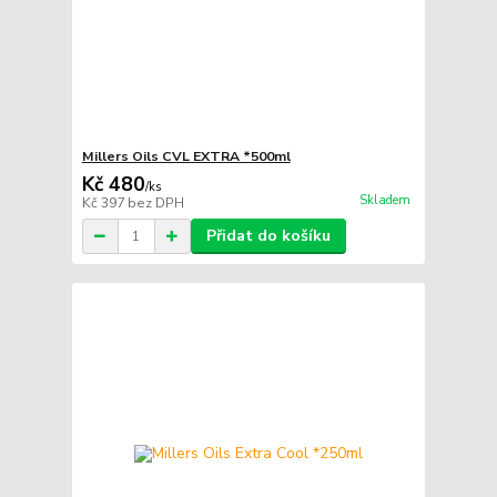
Millers Oils CVL EXTRA *500ml
Kč 480
/
ks
Skladem
Kč 397
bez DPH
Přidat do košíku