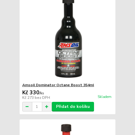
Amsoil Dominator Octane Boost 354ml
Kč 330
/
ks
Skladem
Kč 273
bez DPH
Přidat do košíku