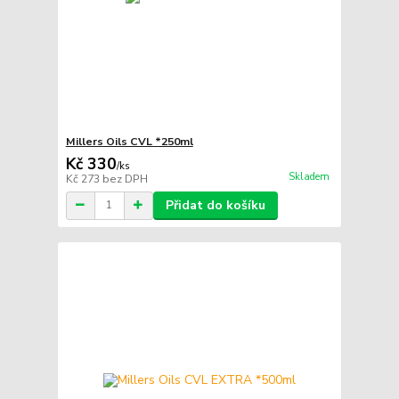
Millers Oils CVL *250ml
Kč 330
/
ks
Skladem
Kč 273
bez DPH
Přidat do košíku