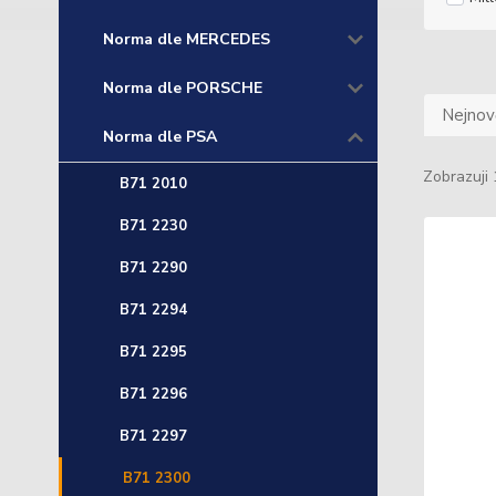
Norma dle MERCEDES
Norma dle PORSCHE
Nejnově
Norma dle PSA
Zobrazuji 
B71 2010
B71 2230
B71 2290
B71 2294
B71 2295
B71 2296
B71 2297
B71 2300