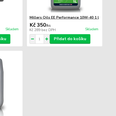
Millers Oils EE Performance 10W-40 1 l
Kč 350
/
ks
Skladem
Skladem
Kč 289
bez DPH
šíku
Přidat do košíku