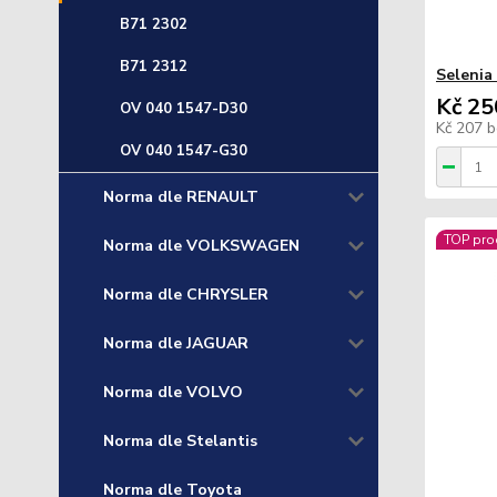
B71 2302
B71 2312
Selenia
Kč 25
OV 040 1547-D30
Kč 207
b
OV 040 1547-G30
Norma dle RENAULT
TOP pro
Norma dle VOLKSWAGEN
Norma dle CHRYSLER
Norma dle JAGUAR
Norma dle VOLVO
Norma dle Stelantis
Norma dle Toyota