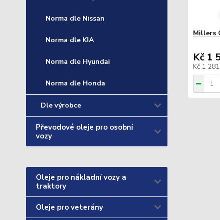
Norma dle Nissan
Millers
Norma dle KIA
Kč 1 
Norma dle Hyundai
Kč 1 28
Norma dle Honda
Dle výrobce
Převodové oleje pro osobní
vozy
Oleje pro nákladní vozy a
traktory
Oleje pro veterány