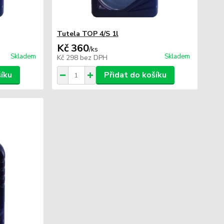
Tutela TOP 4/S 1l
Kč 360
/
ks
Skladem
Skladem
Kč 298
bez DPH
šíku
Přidat do košíku