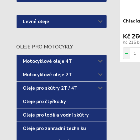
Chladící
Levné oleje
Kč 26
Kč 215
b
OLEJE PRO MOTOCYKLY
Motocyklové oleje 4T
Motocyklové oleje 2T
Oleje pro skútry 2T / 4T
Oleje pro čtyřkolky
Oleje pro lodě a vodní skútry
Oleje pro zahradní techniku