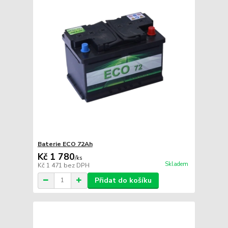
Baterie ECO 72Ah
Kč 1 780
/
ks
Skladem
Kč 1 471
bez DPH
Přidat do košíku