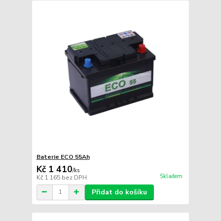
Baterie ECO 55Ah
Kč 1 410
/
ks
Skladem
Kč 1 165
bez DPH
Přidat do košíku