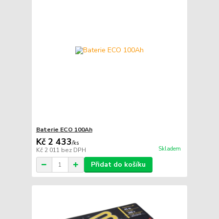
Baterie ECO 100Ah
Kč 2 433
/
ks
Skladem
Kč 2 011
bez DPH
Přidat do košíku