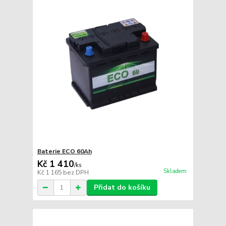
Baterie ECO 60Ah
Kč 1 410
/
ks
Skladem
Kč 1 165
bez DPH
Přidat do košíku