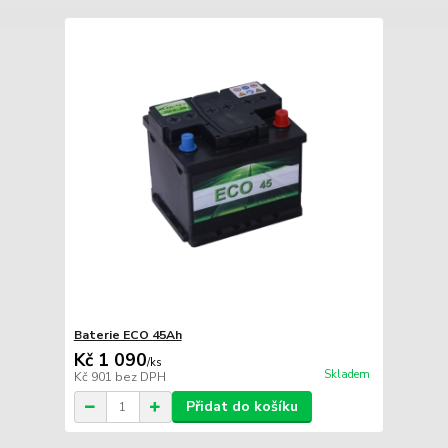
Baterie ECO 45Ah
Kč 1 090
/
ks
Skladem
Kč 901
bez DPH
Přidat do košíku