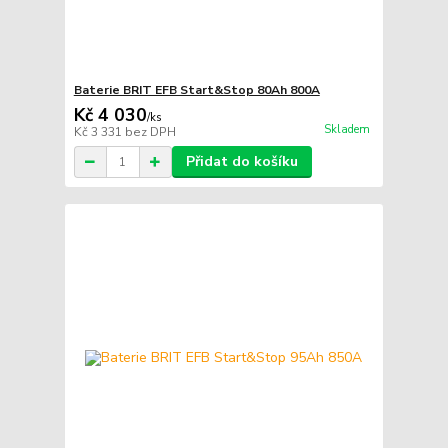
Baterie BRIT EFB Start&Stop 80Ah 800A
Kč 4 030
/
ks
Skladem
Kč 3 331
bez DPH
Přidat do košíku