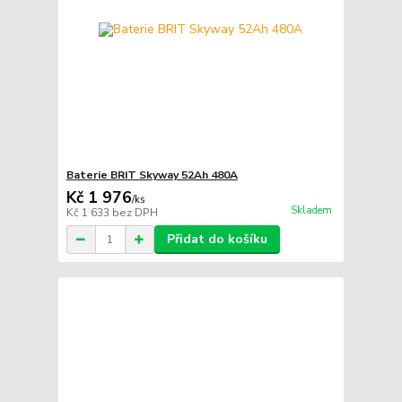
Baterie BRIT Skyway 52Ah 480A
Kč 1 976
/
ks
Skladem
Kč 1 633
bez DPH
Přidat do košíku