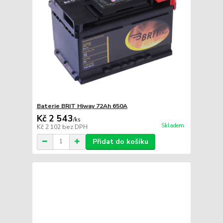
Baterie BRIT Hiway 72Ah 650A
Kč 2 543
/
ks
Skladem
Kč 2 102
bez DPH
Přidat do košíku