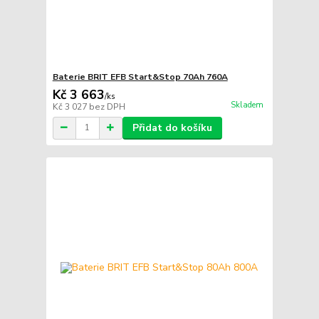
Baterie BRIT EFB Start&Stop 70Ah 760A
Kč 3 663
/
ks
Skladem
Kč 3 027
bez DPH
Přidat do košíku