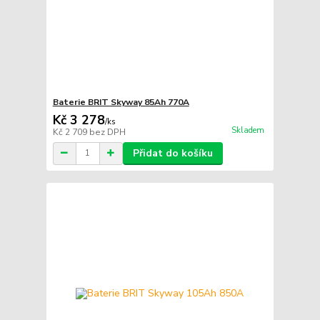
Baterie BRIT Skyway 85Ah 770A
Kč 3 278
/
ks
Skladem
Kč 2 709
bez DPH
Přidat do košíku