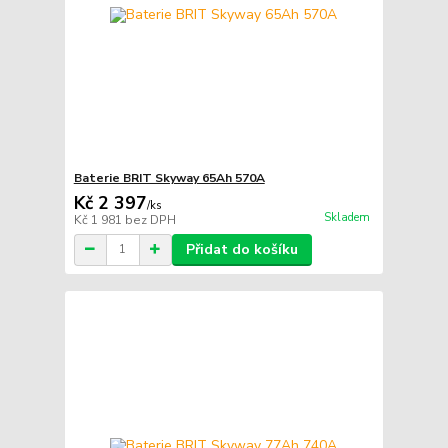
Baterie BRIT Skyway 65Ah 570A
Kč 2 397
/
ks
Skladem
Kč 1 981
bez DPH
Přidat do košíku