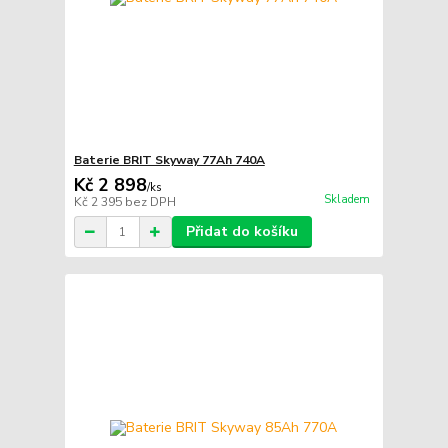
Baterie BRIT Skyway 77Ah 740A
Kč 2 898
/
ks
Skladem
Kč 2 395
bez DPH
Přidat do košíku