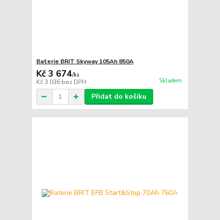
Baterie BRIT Skyway 105Ah 850A
Kč 3 674
/
ks
Skladem
Kč 3 036
bez DPH
Přidat do košíku