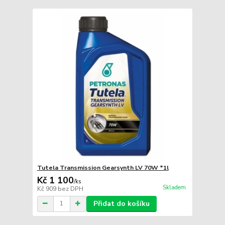
Tutela Transmission Gearsynth LV 70W *1l
Kč 1 100
/
ks
Skladem
Kč 909
bez DPH
Přidat do košíku