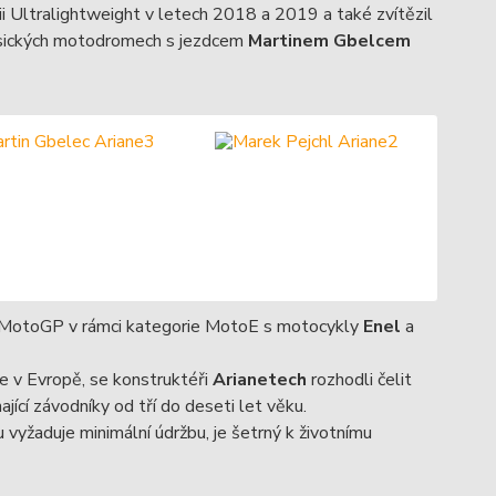
i Ultralightweight v letech 2018 a 2019 a také zvítězil
lasických motodromech s jezdcem
Martinem Gbelcem
ři MotoGP v rámci kategorie MotoE s motocykly
Enel
a
e v Evropě, se konstruktéři
Arianetech
rozhodli čelit
ající závodníky od tří do deseti let věku.
vyžaduje minimální údržbu, je šetrný k životnímu