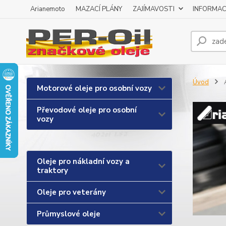
Arianemoto
MAZACÍ PLÁNY
ZAJÍMAVOSTI
INFORMAC
Úvod
Motorové oleje pro osobní vozy
Převodové oleje pro osobní
vozy
Oleje pro nákladní vozy a
traktory
Oleje pro veterány
Průmyslové oleje