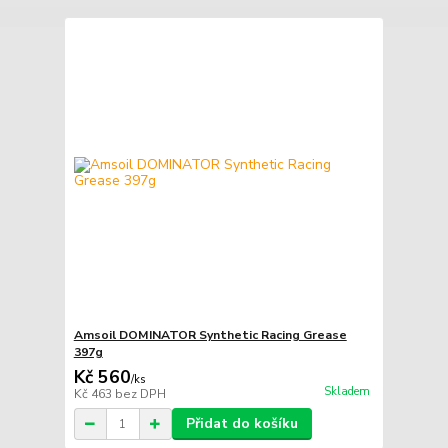
Amsoil DOMINATOR Synthetic Racing Grease
397g
Kč 560
/
ks
Skladem
Kč 463
bez DPH
Přidat do košíku