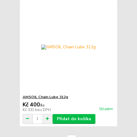
AMSOIL Chain Lube 312g
Kč 400
/
ks
Skladem
Kč 331
bez DPH
Přidat do košíku