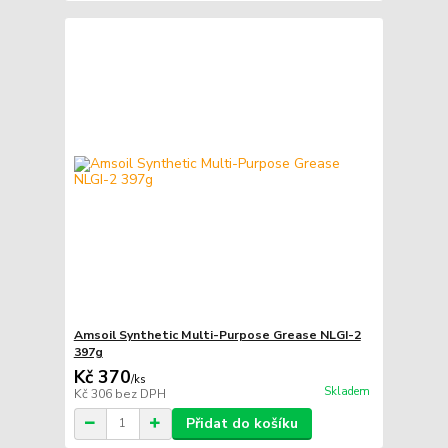
Amsoil Synthetic Multi-Purpose Grease NLGI-2
397g
Kč 370
/
ks
Skladem
Kč 306
bez DPH
Přidat do košíku