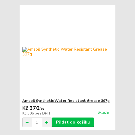
Amsoil Synthetic Water Resistant Grease 397g
Kč 370
/
ks
Skladem
Kč 306
bez DPH
Přidat do košíku