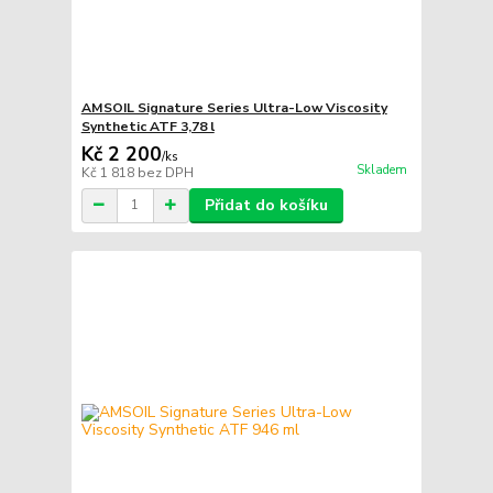
AMSOIL Signature Series Ultra-Low Viscosity
Synthetic ATF 3,78 l
Kč 2 200
/
ks
Skladem
Kč 1 818
bez DPH
Přidat do košíku