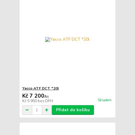
Yacco ATF DCT *20l
Kč 7 200
/
ks
Skladem
Kč 5 950
bez DPH
Přidat do košíku