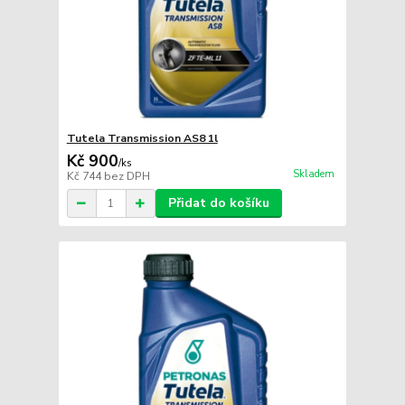
Tutela Transmission AS8 1l
Kč 900
/
ks
Skladem
Kč 744
bez DPH
Přidat do košíku