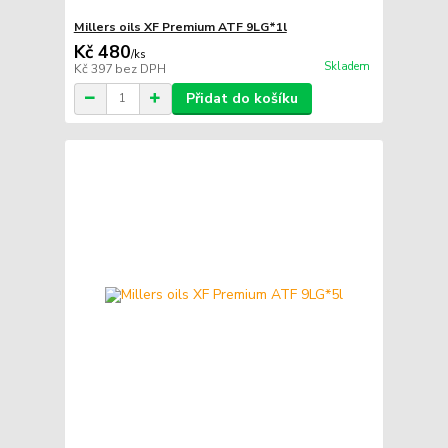
Millers oils XF Premium ATF 9LG*1l
Kč 480
/
ks
Skladem
Kč 397
bez DPH
Přidat do košíku