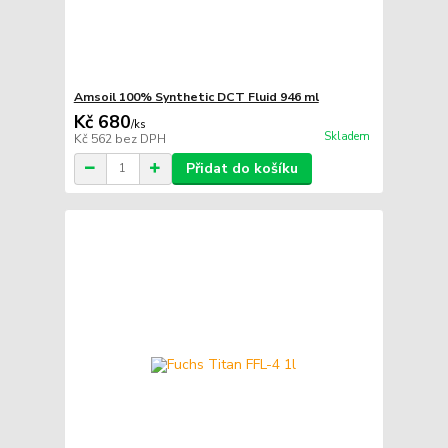
Amsoil 100% Synthetic DCT Fluid 946 ml
Kč 680
/
ks
Skladem
Kč 562
bez DPH
Přidat do košíku