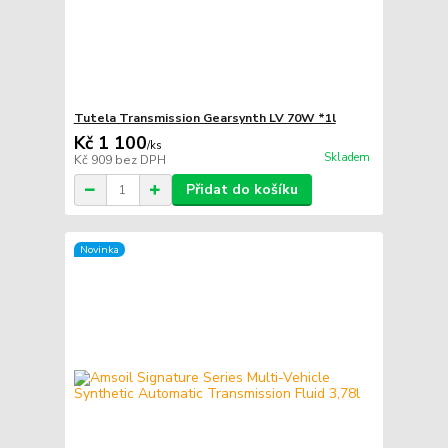
Tutela Transmission Gearsynth LV 70W *1l
Kč 1 100
/
ks
Skladem
Kč 909
bez DPH
Přidat do košíku
Novinka