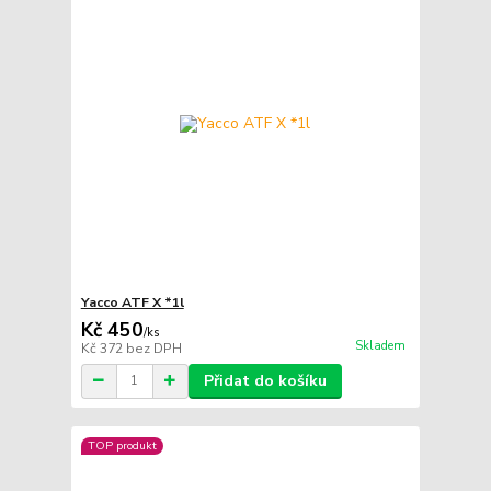
Yacco ATF X *1l
Kč 450
/
ks
Skladem
Kč 372
bez DPH
Přidat do košíku
TOP produkt