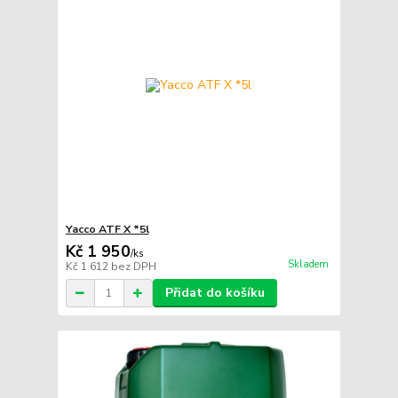
Yacco ATF X *5l
Kč 1 950
/
ks
Skladem
Kč 1 612
bez DPH
Přidat do košíku