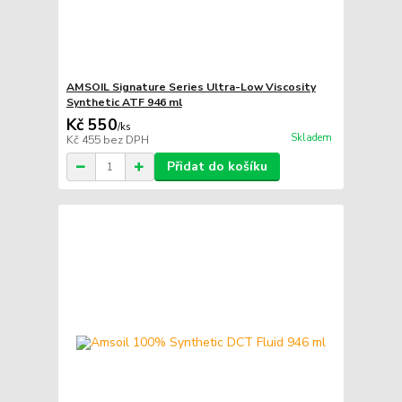
AMSOIL Signature Series Ultra-Low Viscosity
Synthetic ATF 946 ml
Kč 550
/
ks
Skladem
Kč 455
bez DPH
Přidat do košíku