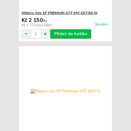
Millers Oils XF PREMIUM ATF MV-EXTRA 5l
Kč 2 150
/
ks
Skladem
Kč 1 777
bez DPH
Přidat do košíku