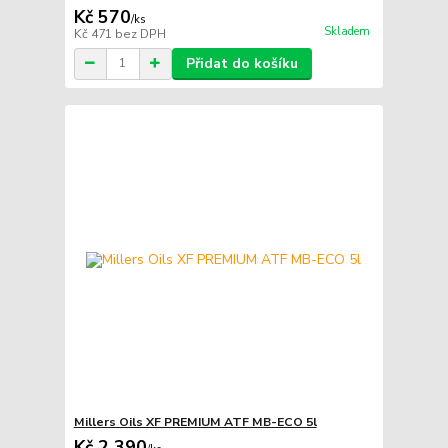
Kč 570
/
ks
Skladem
Kč 471
bez DPH
Přidat do košíku
Millers Oils XF PREMIUM ATF MB-ECO 5l
Kč 2 390