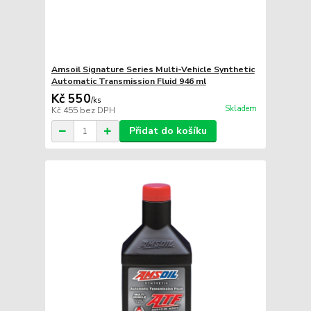
Amsoil Signature Series Multi-Vehicle Synthetic
Automatic Transmission Fluid 946 ml
Kč 550
/
ks
Skladem
Kč 455
bez DPH
Přidat do košíku