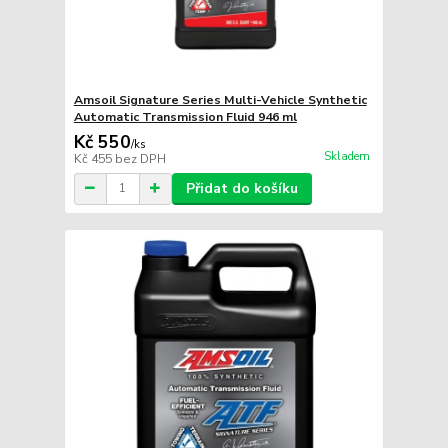
Amsoil Signature Series Multi-Vehicle Synthetic
Automatic Transmission Fluid 946 ml
Kč 550
/
ks
Skladem
Kč 455
bez DPH
Přidat do košíku