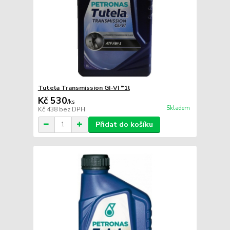
Tutela Transmission GI-VI *1l
Kč 530
/
ks
Skladem
Kč 438
bez DPH
Přidat do košíku