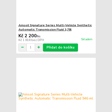
Amsoil Signature Series Multi-Vehicle Synthetic
Automatic Transmission Fluid 3,78l
Kč 2 200
/
ks
Skladem
Kč 1 818
bez DPH
Přidat do košíku