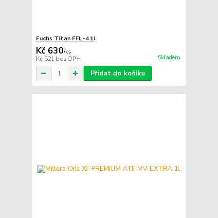
Fuchs Titan FFL-4 1l
Kč 630
/
ks
Skladem
Kč 521
bez DPH
Přidat do košíku