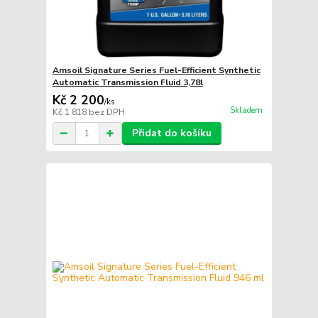
Amsoil Signature Series Fuel-Efficient Synthetic
Automatic Transmission Fluid 3,78l
Kč 2 200
/
ks
Skladem
Kč 1 818
bez DPH
Přidat do košíku