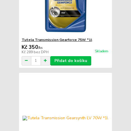
Tutela Transmission Gearforce 75W *1l
Kč 350
/
ks
Skladem
Kč 289
bez DPH
Přidat do košíku