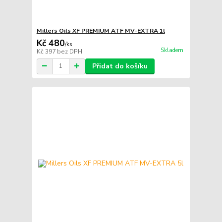
Millers Oils XF PREMIUM ATF MV-EXTRA 1l
Kč 480
/
ks
Skladem
Kč 397
bez DPH
Přidat do košíku