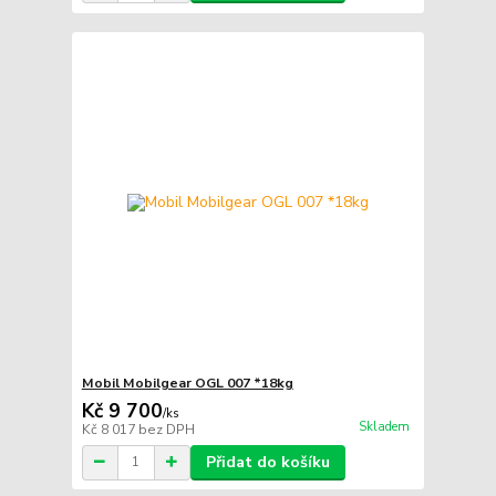
Mobil Mobilgear OGL 007 *18kg
Kč 9 700
/
ks
Skladem
Kč 8 017
bez DPH
Přidat do košíku