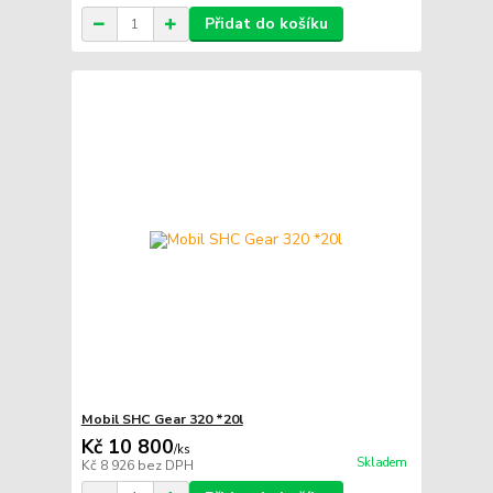
Přidat do košíku
Mobil SHC Gear 320 *20l
Kč 10 800
/
ks
Skladem
Kč 8 926
bez DPH