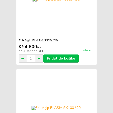
Eni-Agip BLASIA S320 *20l
Kč 4 800
/
ks
Skladem
Kč 3 967
bez DPH
Přidat do košíku