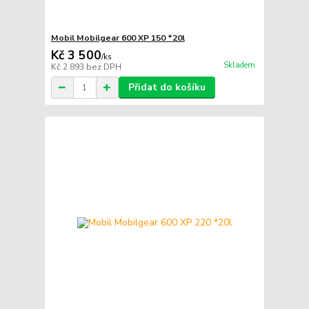
Mobil Mobilgear 600 XP 150 *20l
Kč 3 500
/
ks
Skladem
Kč 2 893
bez DPH
Přidat do košíku