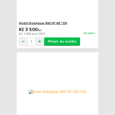
Mobil Mobilgear 600 XP 68 *20l
Kč 3 500
/
ks
Skladem
Kč 2 893
bez DPH
Přidat do košíku