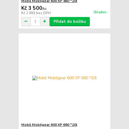
Mobil Mobilgear 600 XP 460 *20l
Kč 3 500
/
ks
Skladem
Kč 2 893
bez DPH
Přidat do košíku
Mobil Mobilgear 600 XP 680 *20l