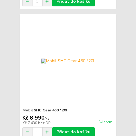
Přidat do košíku
Mobil SHC Gear 460 *20l
Kč 8 990
/
ks
Skladem
Kč 7 430
bez DPH
Přidat do košíku