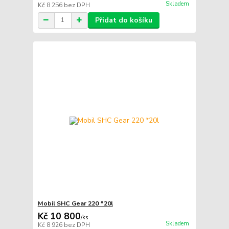
Skladem
Kč 8 256
bez DPH
Přidat do košíku
Mobil SHC Gear 220 *20l
Kč 10 800
/
ks
Skladem
Kč 8 926
bez DPH