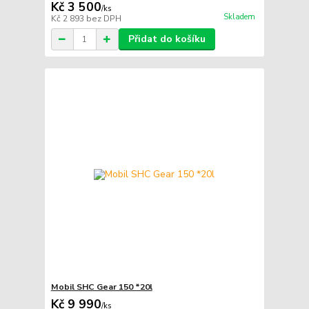
Kč 3 500
/
ks
Skladem
Kč 2 893
bez DPH
Přidat do košíku
Mobil SHC Gear 150 *20l
Kč 9 990
/
ks