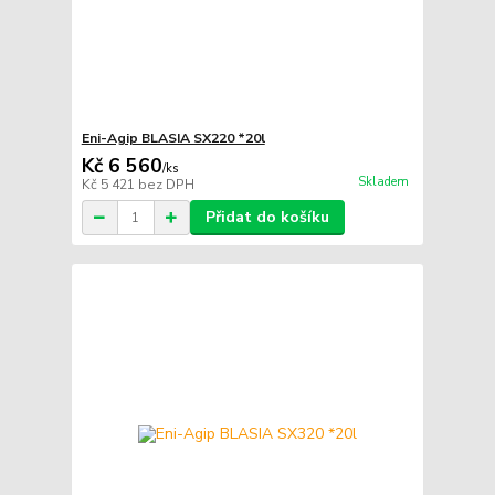
Eni-Agip BLASIA SX220 *20l
Kč 6 560
/
ks
Skladem
Kč 5 421
bez DPH
Přidat do košíku