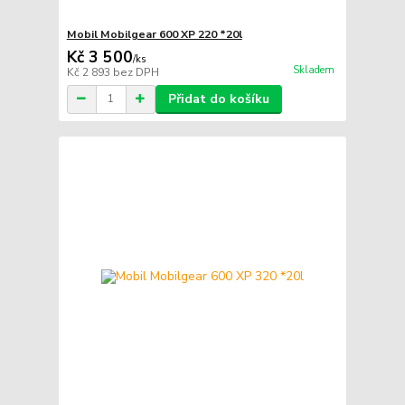
Mobil Mobilgear 600 XP 220 *20l
Kč 3 500
/
ks
Skladem
Kč 2 893
bez DPH
Přidat do košíku