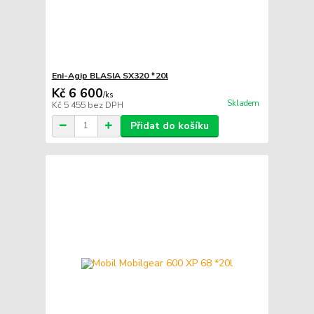
Eni-Agip BLASIA SX320 *20l
Kč 6 600
/
ks
Skladem
Kč 5 455
bez DPH
Přidat do košíku