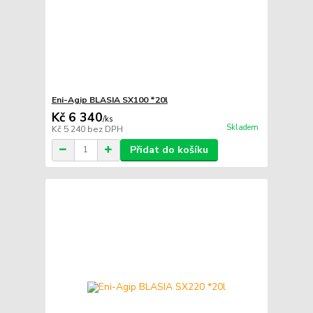
Eni-Agip BLASIA SX100 *20l
Kč 6 340
/
ks
Skladem
Kč 5 240
bez DPH
Přidat do košíku