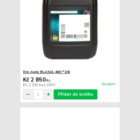
Eni-Agip BLASIA 460 *20l
Kč 2 850
/
ks
Skladem
Kč 2 355
bez DPH
Přidat do košíku