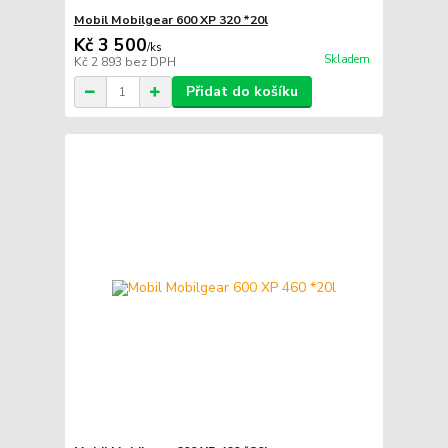
Mobil Mobilgear 600 XP 320 *20l
Kč 3 500
/
ks
Skladem
Kč 2 893
bez DPH
Přidat do košíku