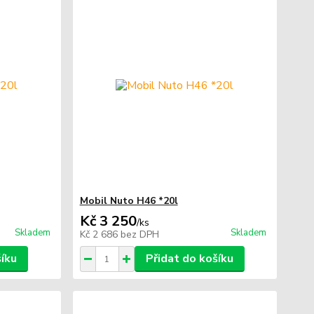
Mobil Nuto H46 *20l
Kč 3 250
/
ks
Skladem
Skladem
Kč 2 686
bez DPH
šíku
Přidat do košíku