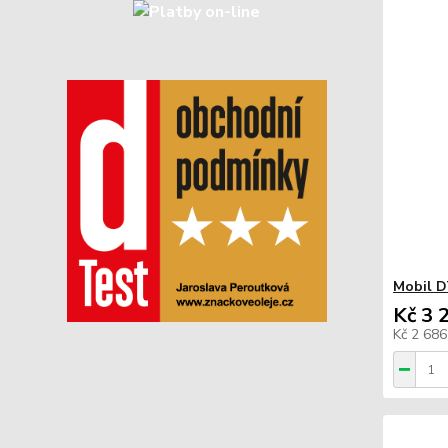
Mobil D
Kč 3 
Kč 2 68