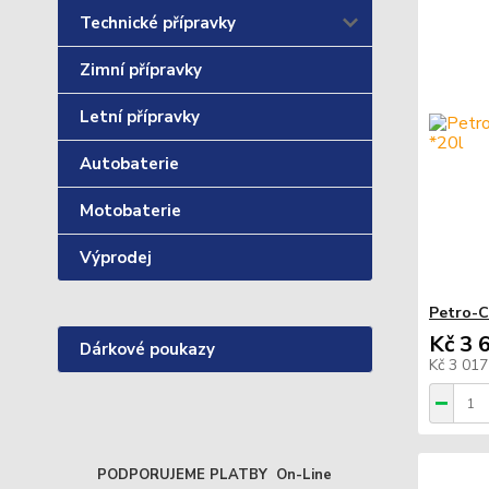
Technické přípravky
Zimní přípravky
Letní přípravky
Autobaterie
Motobaterie
Výprodej
Petro-
Kč 3 
Dárkové poukazy
Kč 3 01
PODPORUJEME PLATBY On-Line