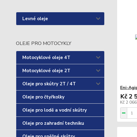
Levné oleje
OLEJE PRO MOTOCYKLY
Motocyklové oleje 4T
Motocyklové oleje 2T
Oleje pro skútry 2T / 4T
Eni-Agi
Kč 2 
Oleje pro čtyřkolky
Kč 2 06
Oleje pro lodě a vodní skútry
Oleje pro zahradní techniku
Oleje pro sněžné skútry