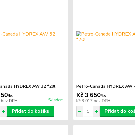
Canada HYDREX AW 32 *20l
Petro-Canada HYDREX AW 4
650
Kč 3 650
/
ks
/
ks
Skladem
7
bez DPH
Kč 3 017
bez DPH
Přidat do košíku
Přidat do ko