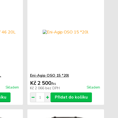
L
Eni-Agip OSO 15 *20l
Kč 2 500
/
ks
Skladem
Skladem
Kč 2 066
bez DPH
šíku
Přidat do košíku