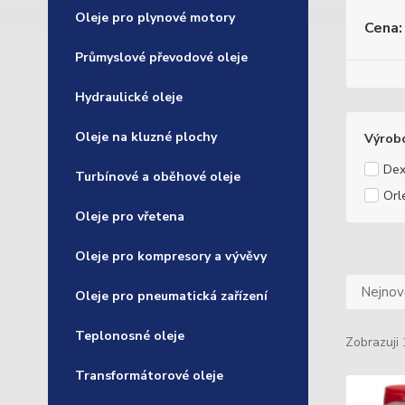
Oleje pro plynové motory
Cena:
Průmyslové převodové oleje
Hydraulické oleje
Oleje na kluzné plochy
Výrob
Dex
Turbínové a oběhové oleje
Orl
Oleje pro vřetena
Oleje pro kompresory a vývěvy
Nejnově
Oleje pro pneumatická zařízení
Teplonosné oleje
Zobrazuji 
Transformátorové oleje