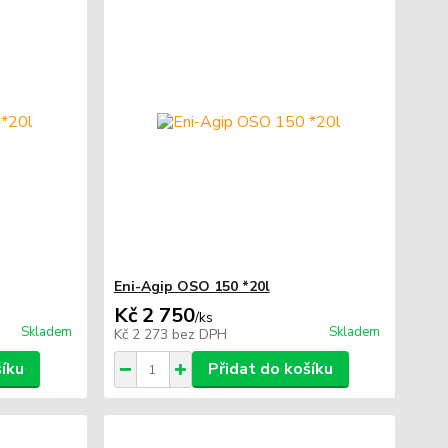
Eni-Agip OSO 150 *20l
Kč 2 750
/
ks
Skladem
Skladem
Kč 2 273
bez DPH
šíku
Přidat do košíku