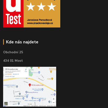
Kde nás najdete
Obchodní 25
434 01 Most