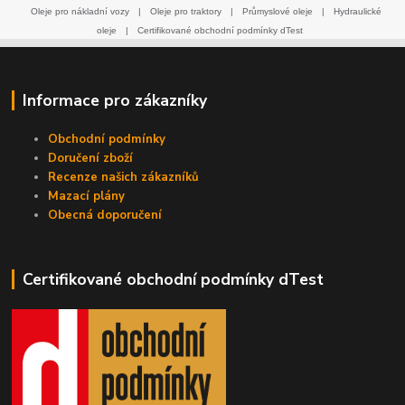
Oleje pro nákladní vozy
|
Oleje pro traktory
|
Průmyslové oleje
|
Hydraulické
oleje
|
Certifikované obchodní podmínky dTest
Informace pro zákazníky
Obchodní podmínky
Doručení zboží
Recenze našich zákazníků
Mazací plány
Obecná doporučení
Certifikované obchodní podmínky dTest