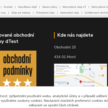
|
Kontakt
|
Specifikace olejů
|
Mazací plány
|
Motocyklové oleje 4T
|
Motocyklové ol
 vozy
|
Oleje pro traktory
|
Průmyslové oleje
|
Hydraulické oleje
|
Certifikované obcho
kované obchodní
Kde nás najdete
ky dTest
Obchodní 25
434 01 Most
čnost, zpříjemnění používání webu, analytické účely a v případě udělení
y využíváme soubory cookies. Nastavení vlastních preferencí cookies mů
odkazem ve spodní části stránek.