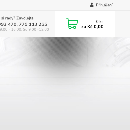
Přihlášení
 si rady? Zavolejte.
0
ks
993 479, 775 113 255
za
Kč 0,00
9.00 - 16.00, So 9.00 -12.00