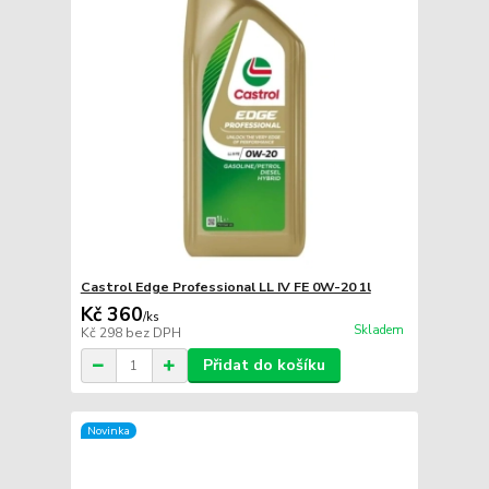
Castrol Edge Professional LL IV FE 0W-20 1l
Kč 360
/
ks
Skladem
Kč 298
bez DPH
Přidat do košíku
Novinka