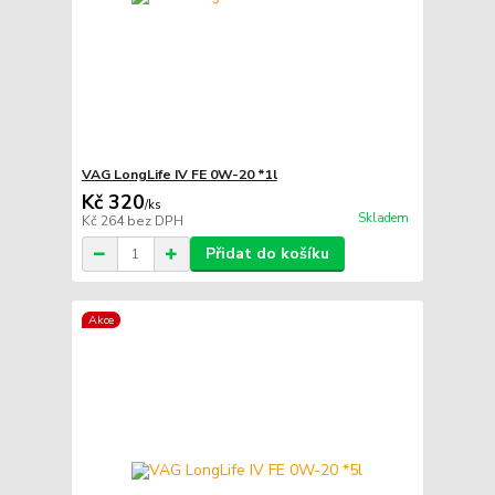
VAG LongLife IV FE 0W-20 *1l
Kč 320
/
ks
Skladem
Kč 264
bez DPH
Přidat do košíku
Akce