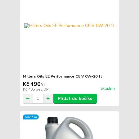
Millers Oils EE Performance C5 V 0W-20 1l
Kč 490
/
ks
Skladem
Kč 405
bez DPH
Přidat do košíku
Novinka