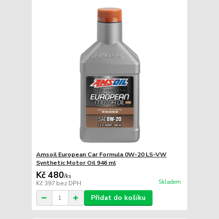
Amsoil European Car Formula 0W-20 LS-VW
Synthetic Motor Oil 946 ml
Kč 480
/
ks
Skladem
Kč 397
bez DPH
Přidat do košíku