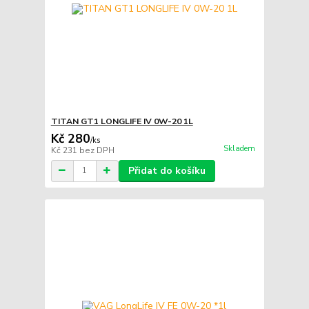
TITAN GT1 LONGLIFE IV 0W-20 1L
Kč 280
/
ks
Skladem
Kč 231
bez DPH
Přidat do košíku