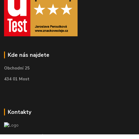
Kde nás najdete
Obchodní 25
434 01 Most
Kontakty
Telefon pro technické dotazy: 775 113 255