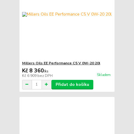
Millers Oils EE Performance C5 V 0W-20 20l
Kč 8 360
/
ks
Skladem
Kč 6 909
bez DPH
Přidat do košíku