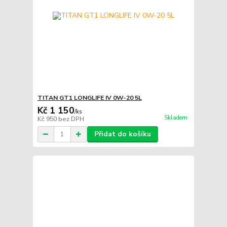
TITAN GT1 LONGLIFE IV 0W-20 5L
Kč 1 150
/
ks
Skladem
Kč 950
bez DPH
Přidat do košíku