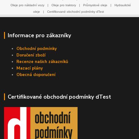
Oleje pro nákladní vozy
|
Oleje pro traktory
|
Průmyslové oleje
|
Hydraulické
oleje
|
Certifikované obchodní podmínky dTest
Informace pro zákazníky
Obchodní podmínky
Doručení zboží
Recenze našich zákazníků
Mazací plány
Obecná doporučení
Certifikované obchodní podmínky dTest