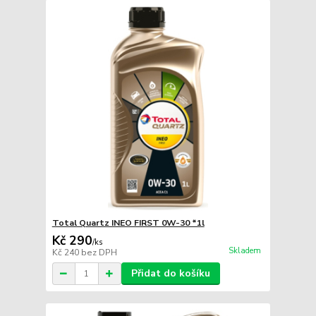
Total Quartz INEO FIRST 0W-30 *1l
Kč 290
/
ks
Skladem
Kč 240
bez DPH
Přidat do košíku