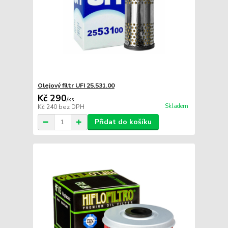
Olejový filtr UFI 25.531.00
Kč 290
/
ks
Skladem
Kč 240
bez DPH
Přidat do košíku