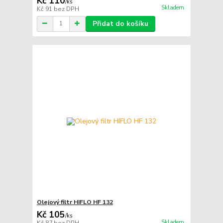
Kč 110
/
ks
Skladem
Kč 91
bez DPH
Přidat do košíku
Olejový filtr HIFLO HF 132
Kč 105
/
ks
Skladem