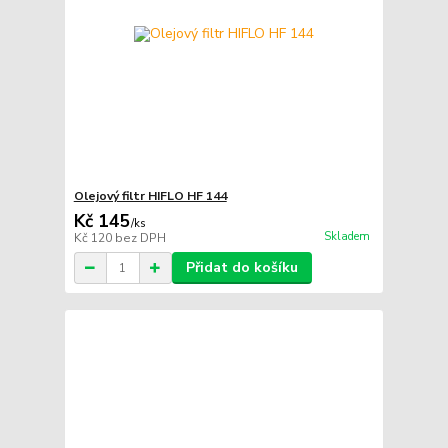
Olejový filtr HIFLO HF 144
Kč 145
/
ks
Skladem
Kč 120
bez DPH
Přidat do košíku