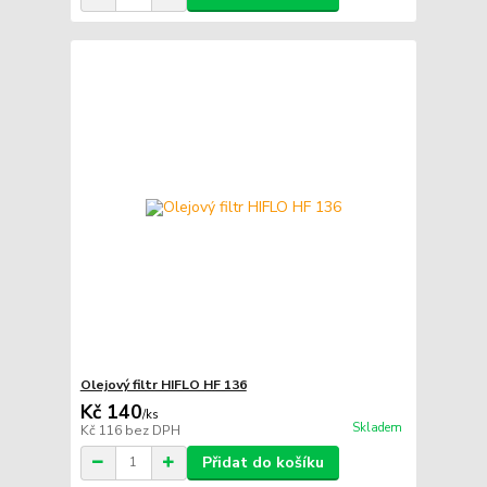
Olejový filtr HIFLO HF 136
Kč 140
/
ks
Skladem
Kč 116
bez DPH
Přidat do košíku