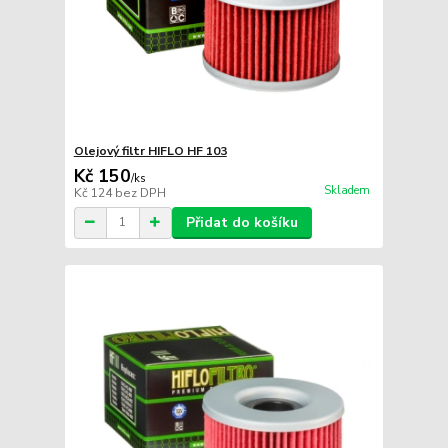
Olejový filtr HIFLO HF 103
Kč 150
/
ks
Skladem
Kč 124
bez DPH
Přidat do košíku