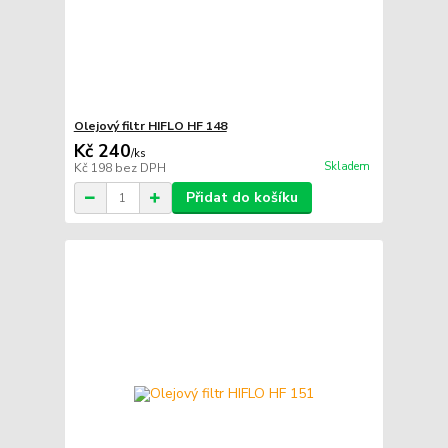
Olejový filtr HIFLO HF 148
Kč 240
/
ks
Skladem
Kč 198
bez DPH
Přidat do košíku