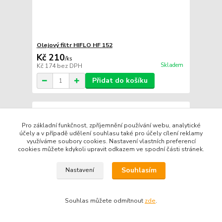
Olejový filtr HIFLO HF 152
Kč 210
/
ks
Skladem
Kč 174
bez DPH
Přidat do košíku
Pro základní funkčnost, zpříjemnění používání webu, analytické
účely a v případě udělení souhlasu také pro účely cílení reklamy
využíváme soubory cookies. Nastavení vlastních preferencí
cookies můžete kdykoli upravit odkazem ve spodní části stránek.
Souhlasím
Nastavení
Souhlas můžete odmítnout
zde
.