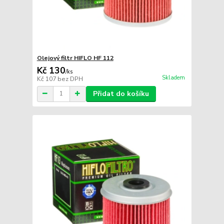
Olejový filtr HIFLO HF 112
Kč 130
/
ks
Skladem
Kč 107
bez DPH
Přidat do košíku