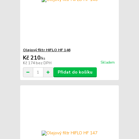
Olejový filtr HIFLO HF 146
Kč 210
/
ks
Skladem
Kč 174
bez DPH
Přidat do košíku