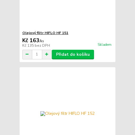
Olejový filtr HIFLO HF 151
Kč 163
/
ks
Skladem
Kč 135
bez DPH
Přidat do košíku