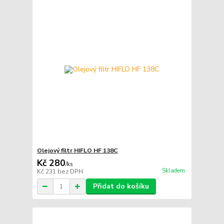
Olejový filtr HIFLO HF 138C
Kč 280
/
ks
Skladem
Kč 231
bez DPH
Přidat do košíku