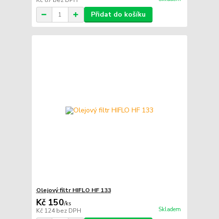
Kč 87
bez DPH
Přidat do košíku
Olejový filtr HIFLO HF 133
Kč 150
/
ks
Skladem
Kč 124
bez DPH