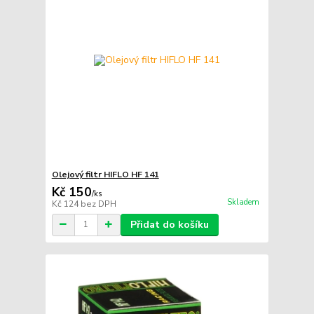
Olejový filtr HIFLO HF 141
Kč 150
/
ks
Skladem
Kč 124
bez DPH
Přidat do košíku