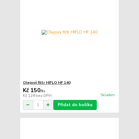
Olejový filtr HIFLO HF 140
Kč 150
/
ks
Skladem
Kč 124
bez DPH
Přidat do košíku