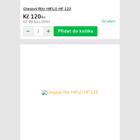
Olejový filtr HIFLO HF 123
Kč 120
/
ks
Skladem
Kč 99
bez DPH
Přidat do košíku