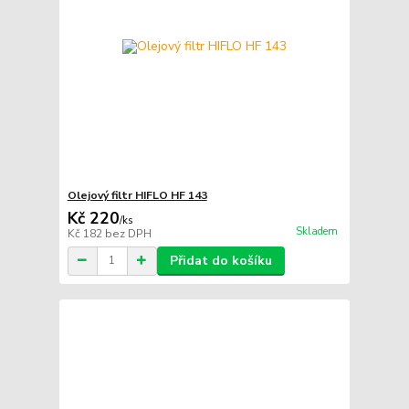
Olejový filtr HIFLO HF 143
Kč 220
/
ks
Skladem
Kč 182
bez DPH
Přidat do košíku