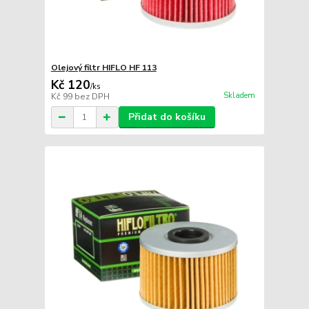
Olejový filtr HIFLO HF 113
Kč 120
/
ks
Skladem
Kč 99
bez DPH
Přidat do košíku