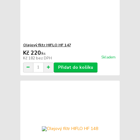
Olejový filtr HIFLO HF 147
Kč 220
/
ks
Skladem
Kč 182
bez DPH
Přidat do košíku