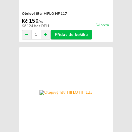
Olejový filtr HIFLO HF 117
Kč 150
/
ks
Skladem
Kč 124
bez DPH
Přidat do košíku