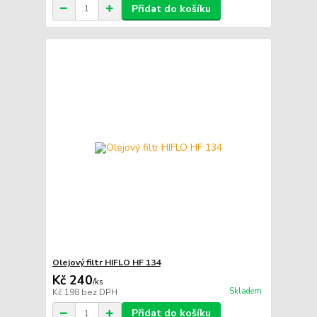
Přidat do košíku
Olejový filtr HIFLO HF 134
Kč 240
/
ks
Skladem
Kč 198
bez DPH
Přidat do košíku