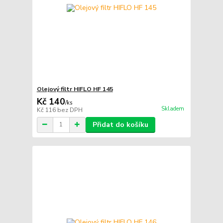
Olejový filtr HIFLO HF 145
Kč 140
/
ks
Skladem
Kč 116
bez DPH
Přidat do košíku