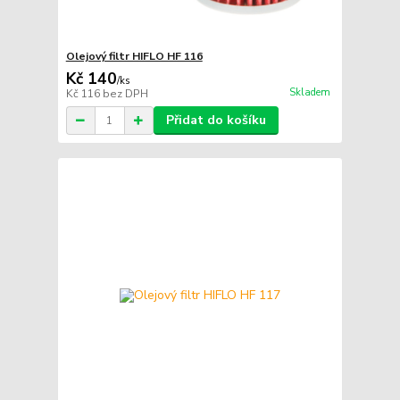
Olejový filtr HIFLO HF 116
Kč 140
/
ks
Skladem
Kč 116
bez DPH
Přidat do košíku