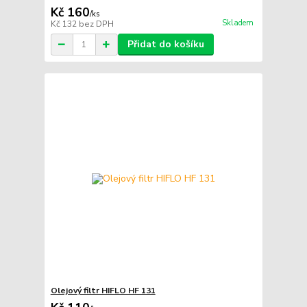
Kč 160
/
ks
Skladem
Kč 132
bez DPH
Přidat do košíku
Olejový filtr HIFLO HF 131