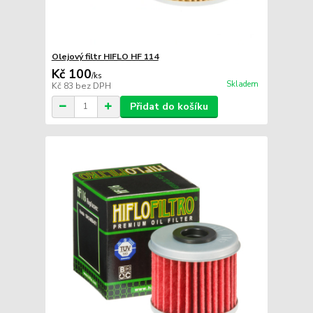
Olejový filtr HIFLO HF 114
Kč 100
/
ks
Skladem
Kč 83
bez DPH
Přidat do košíku