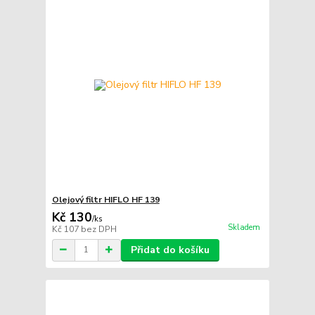
Olejový filtr HIFLO HF 139
Kč 130
/
ks
Skladem
Kč 107
bez DPH
Přidat do košíku