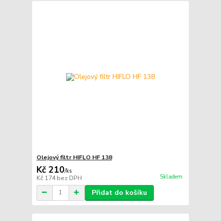
Olejový filtr HIFLO HF 138
Kč 210
/
ks
Skladem
Kč 174
bez DPH
Přidat do košíku