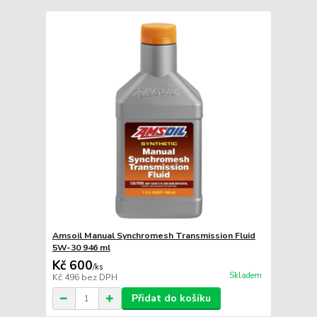
Amsoil Manual Synchromesh Transmission Fluid
5W-30 946 ml
Kč 600
/
ks
Skladem
Kč 496
bez DPH
Přidat do košíku