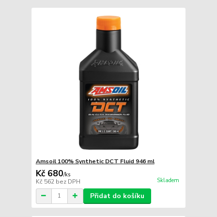
Amsoil 100% Synthetic DCT Fluid 946 ml
Kč 680
/
ks
Skladem
Kč 562
bez DPH
Přidat do košíku