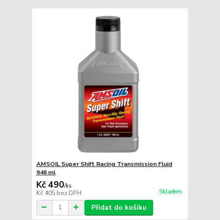
AMSOIL Super Shift Racing Transmission Fluid
946 ml
Kč 490
/
ks
Skladem
Kč 405
bez DPH
Přidat do košíku