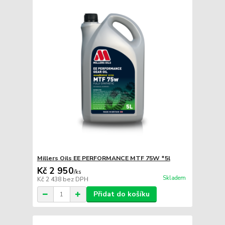
Millers Oils EE PERFORMANCE MTF 75W *5l
Kč 2 950
/
ks
Skladem
Kč 2 438
bez DPH
Přidat do košíku