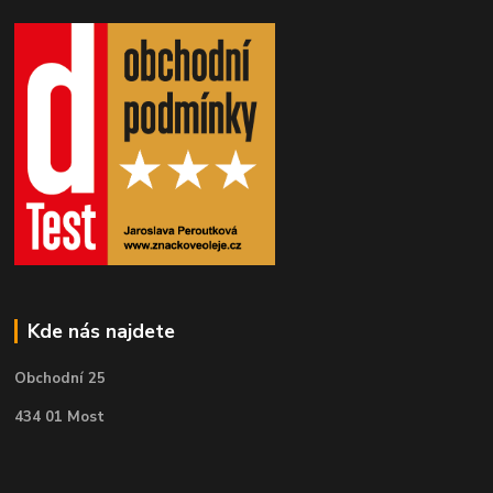
Kde nás najdete
Obchodní 25
434 01 Most