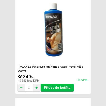
RIWAX Leather Lotion Konzervace Pravé Kůže
200ml
Kč 340
/
ks
Skladem
Kč 281
bez DPH
Přidat do košíku