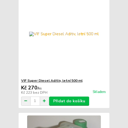
VIF Super Diesel Aditiv, letní 500 ml
Kč 270
/
ks
Skladem
Kč 223
bez DPH
Přidat do košíku