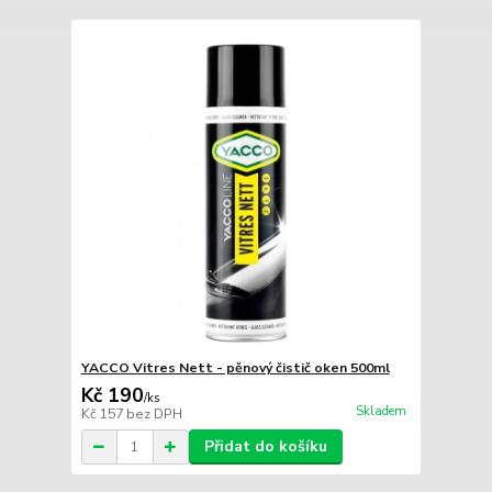
YACCO Vitres Nett - pěnový čistič oken 500ml
Kč 190
/
ks
Skladem
Kč 157
bez DPH
Přidat do košíku