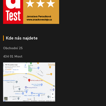
Kde nás najdete
Obchodní 25
434 01 Most