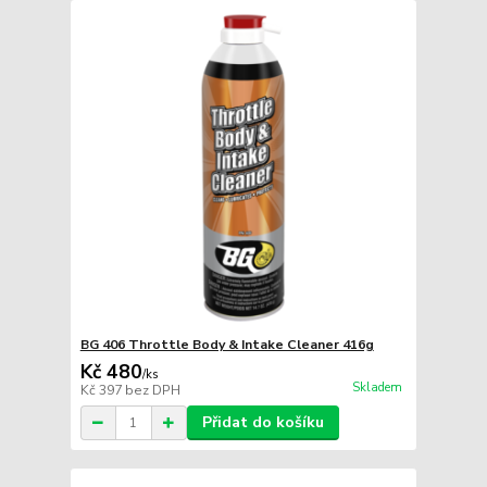
BG 406 Throttle Body & Intake Cleaner 416g
Kč 480
/
ks
Skladem
Kč 397
bez DPH
Přidat do košíku